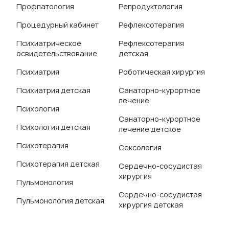
Профпатология
Репродуктология
Процедурный кабинет
Рефлексотерапия
Психиатрическое
Рефлексотерапия
освидетельствование
детская
Психиатрия
Роботическая хирургия
Психиатрия детская
Санаторно-курортное
лечение
Психология
Санаторно-курортное
Психология детская
лечение детское
Психотерапия
Сексология
Психотерапия детская
Сердечно-сосудистая
хирургия
Пульмонология
Сердечно-сосудистая
Пульмонология детская
хирургия детская