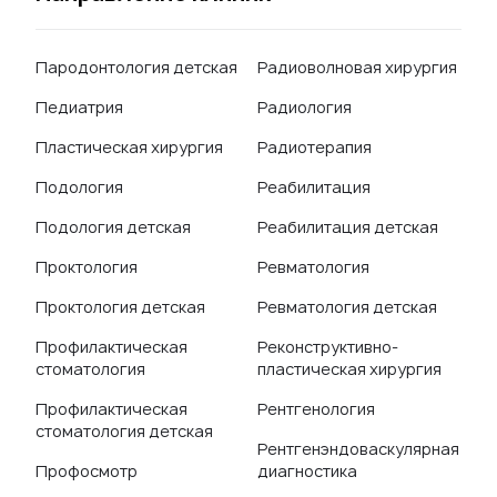
Пародонтология детская
Радиоволновая хирургия
Педиатрия
Радиология
Пластическая хирургия
Радиотерапия
Подология
Реабилитация
Подология детская
Реабилитация детская
Проктология
Ревматология
Проктология детская
Ревматология детская
Профилактическая
Реконструктивно-
стоматология
пластическая хирургия
Профилактическая
Рентгенология
стоматология детская
Рентгенэндоваскулярная
Профосмотр
диагностика