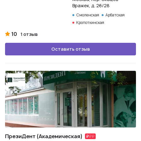
Вражек, д. 26/28
Смоленская
Арбатская
Кропоткинская
10
1 отзыв
Оставить отзыв
ПрезиДент (Академическая)