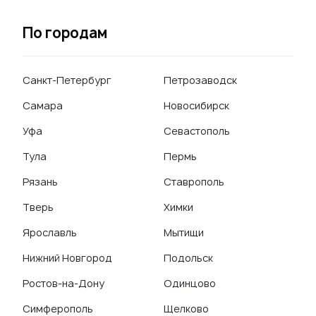
По городам
Санкт-Петербург
Петрозаводск
Самара
Новосибирск
Уфа
Севастополь
Тула
Пермь
Рязань
Ставрополь
Тверь
Химки
Ярославль
Мытищи
Нижний Новгород
Подольск
Ростов-на-Дону
Одинцово
Симферополь
Щелково