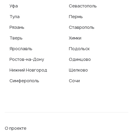
Уфа
Севастополь
Тула
Пермь
Рязань
Ставрополь
Тверь
Химки
Ярославль
Подольск
Ростов-на-Дону
Одинцово
Нижний Новгород
Щелково
Симферополь
Сочи
О проекте