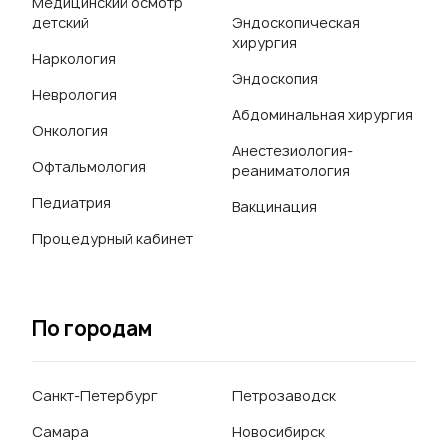
Медицинский осмотр
детский
Эндоскопическая
хирургия
Наркология
Эндоскопия
Неврология
Абдоминальная хирургия
Онкология
Анестезиология-
Офтальмология
реаниматология
Педиатрия
Вакцинация
Процедурный кабинет
По городам
Санкт-Петербург
Петрозаводск
Самара
Новосибирск