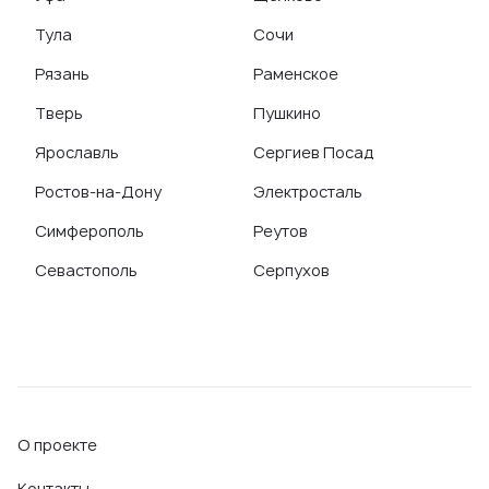
Тула
Сочи
Рязань
Раменское
Тверь
Пушкино
Ярославль
Сергиев Посад
Ростов-на-Дону
Электросталь
Симферополь
Реутов
Севастополь
Серпухов
О проекте
Контакты