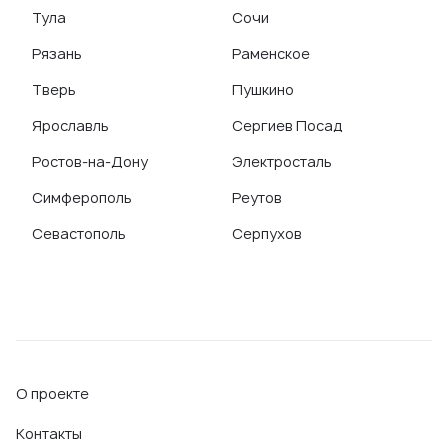
Тула
Сочи
Рязань
Раменское
Тверь
Пушкино
Ярославль
Сергиев Посад
Ростов-на-Дону
Электросталь
Симферополь
Реутов
Севастополь
Серпухов
О проекте
Контакты