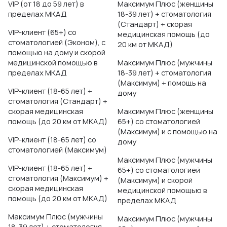
VIP (от 18 до 59 лет) в
Максимум Плюс (женщины
пределах МКАД
18-39 лет) + стоматология
(Стандарт) + скорая
VIP-клиент (65+) со
медицинская помощь (до
стоматологией (Эконом), с
20 км от МКАД)
помощью на дому и скорой
медицинской помощью в
Максимум Плюс (мужчины
пределах МКАД
18-39 лет) + стоматология
(Максимум) + помощь на
VIP-клиент (18-65 лет) +
дому
стоматология (Стандарт) +
скорая медицинская
Максимум Плюс (женщины
помощь (до 20 км от МКАД)
65+) со стоматологией
(Максимум) и с помощью на
VIP-клиент (18-65 лет) со
дому
стоматологией (Максимум)
Максимум Плюс (мужчины
VIP-клиент (18-65 лет) +
65+) со стоматологией
стоматология (Максимум) +
(Максимум) и скорой
скорая медицинская
медицинской помощью в
помощь (до 20 км от МКАД)
пределах МКАД
Максимум Плюс (мужчины
Максимум Плюс (мужчины
18-39 лет) + стоматология