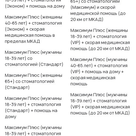
65+) со стоматологией
(Эконом) + помощь на дому
(Максимум) и скорой
медицинской помощь (до
Максимум Плюс (женщины
20 км от МКАД)
40-65 лет) + стоматология
(Эконом) + скорая
Максимум Плюс (женщины
медицинская помощь в
18-39 лет) + стоматология
пределах МКАД
(VIP) + скорая медицинская
помощь (до 20 км от МКАД)
Максимум Плюс (мужчины
18-39 лет) со
Максимум Плюс (мужчины
стоматологией (Стандарт)
40-65 лет) + стоматология
(VIP) + помощь на дому +
Максимум Плюс (женщины
скорая медицинская
65+) со стоматологией
помощь
(Стандарт)
Максимум Плюс (мужчины
Максимум Плюс (мужчины
18-39 лет) + стоматология
18-39 лет) + стоматология
(VIP) + скорая медицинская
(Стандарт) + помощь на
помощь (до 20 км от МКАД)
дому
Максимум Плюс (мужчины
18-39 лет) + стоматология