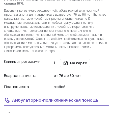
скидка 10%.
Базовая программа с расширенной лабораторной диагностикой
предназначена для пациентов в возрасте от 76 до 80 лет. Включает
консультативные и лечебные приемы специалистов по 17
медицинским специальностям, лабораторную диагностику,
инструментальные исследования, лечебные мероприятия и
физиолечение, прохождение комплексного медицинского
обследования, ведение первичной медицинской документации и
выдачу заключений. Характер и объём необходимых консультаций,
обследований и методов лечения устанавливается в соответствии с
Программой обслуживания, медицинскими показаниями и
Лицензией медицинского центра.
Клиник в программе
1
На карте
Возраст пациента
от 76 до 80 лет
Пол пациента
любой
Амбулаторно-поликлиническая помощь