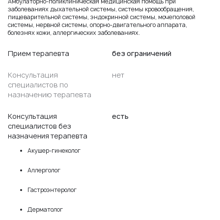
Амбулаторно-поликлиническая медицинская помощь при
заболеваниях дыхательной системы, системы кровообращения,
пищеварительной системы, эндокринной системы, мочеполовой
системы, нервной системы, опорно-двигательного аппарата,
болезнях кожи, аллергических заболеваниях.
Прием терапевта
без ограничений
Консультация
нет
специалистов по
назначению терапевта
Консультация
есть
специалистов без
назначения терапевта
Акушер-гинеколог
Аллерголог
Гастроэнтеролог
Дерматолог