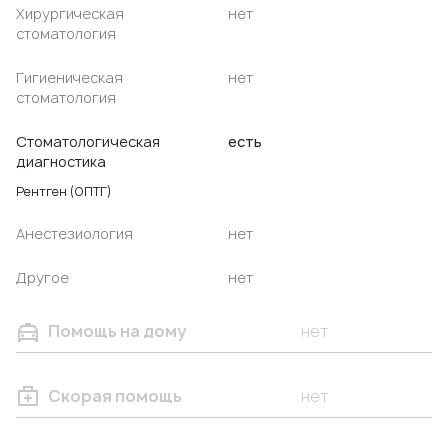
Хирургическая
нет
стоматология
Гигиеническая
нет
стоматология
Стоматологическая
есть
диагностика
Рентген (ОПТГ)
Анестезиология
нет
Другое
нет
Помощь на дому
нет
Скорая помощь
нет