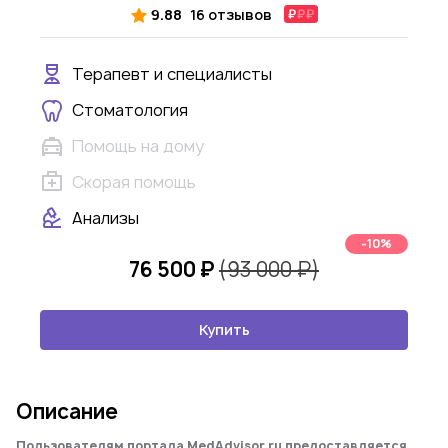
9.88
16 отзывов
Терапевт и специалисты
Стоматология
Помощь на дому
Скорая помощь
Анализы
-10%
76 500 ₽
(93 000 ₽)
Купить
Описание
Пользователям портала MedAdvisor.ru предоставляется