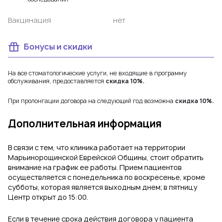
Вакцинация
нет
Бонусы и скидки
На все стоматологические услуги, не входящие в программу
обслуживания, предоставляется
скидка 10%.
При пролонгации договора на следующий год возможна
скидка 10%.
Дополнительная информация
В связи с тем, что клиника работает на территории
Марьинорощинской Еврейской Общины, стоит обратить
внимание на график ее работы. Прием пациентов
осуществляется с понедельника по воскресенье, кроме
субботы, которая является выходным днем; в пятницу
Центр открыт до 15:00.
Если в течение срока действия договора у пациента