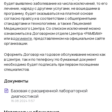
будет выявлено заболевание из числа исключений, то его
лечение, наряду с другими услугами, не вошедшими в
программу, будет оказываться на платной основе
согласно прайсу и в соответствии с общепринятыми
стандартами и технологиями, а также Лицензией
Медицинского Центра. Со списком исключений можно
ознакомиться в Договорном отделе Центра «РАМБАМ»
или в
документе
, представленном на официальном сайте
организации.
Оформить Договор на годовое обслуживание можно как
в Центре, так и по телефону. Но бумажный документ
необходимо будет подписать при первом посещении
специалистов.
Документы
Базовая с расширенной лабораторной
диагностикой
16.08.2024 11:57