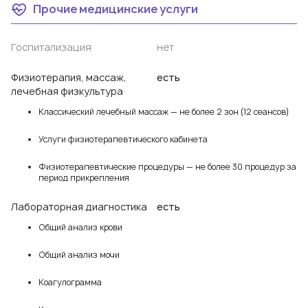
Прочие медицинские услуги
Госпитализация
нет
Физиотерапия, массаж,
есть
лечебная физкультура
Классический лечебный массаж — не более 2 зон (12 сеансов)
Услуги физиотерапевтического кабинета
Физиотерапевтические процедуры — не более 30 процедур за
период прикрепления
Лабораторная диагностика
есть
Общий анализ крови
Общий анализ мочи
Коагулограмма