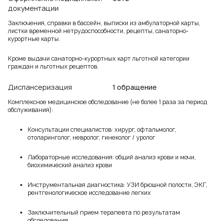
документации
Заключения, справки в бассейн, выписки из амбулаторной карты,
листки временной нетрудоспособности, рецепты, санаторно-
курортные карты.
Кроме выдачи санаторно-курортных карт льготной категории
граждан и льготных рецептов.
Диспансеризация
1 обращение
Комплексное медицинское обследование (не более 1 раза за период
обслуживания):
Консультации специалистов: хирург, офтальмолог,
отоларинголог, невролог, гинеколог / уролог
Лабораторные исследования: общий анализ крови и мочи,
биохимический анализ крови
Инструментальная диагностика: УЗИ брюшной полости, ЭКГ,
рентгенологическое исследование легких
Заключительный прием терапевта по результатам
обследования