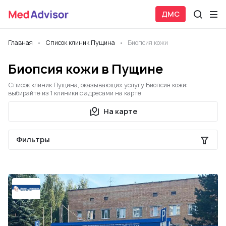
ДМС
Главная
Список клиник Пущина
Биопсия кожи
Биопсия кожи в Пущине
Список клиник Пущина, оказывающих услугу Биопсия кожи:
выбирайте из 1 клиники с адресами на карте
На карте
Фильтры