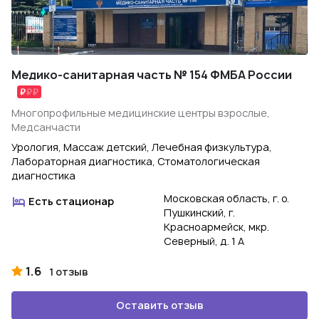
Медико-санитарная часть № 154 ФМБА России
Многопрофильные медицинские центры взрослые,
Медсанчасти
Урология, Массаж детский, Лечебная физкультура,
Лабораторная диагностика, Стоматологическая
диагностика
Московская область, г. о.
Есть стационар
Пушкинский, г.
Красноармейск, мкр.
Северный, д. 1 А
1.6
1 отзыв
Оставить отзыв