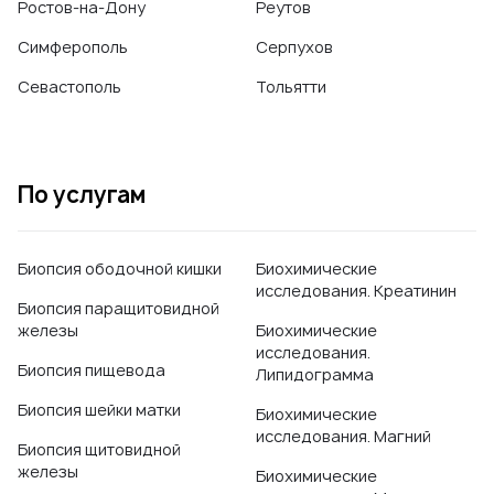
Ростов-на-Дону
Реутов
Симферополь
Серпухов
Севастополь
Тольятти
По услугам
Биопсия ободочной кишки
Биохимические
исследования. Креатинин
Биопсия паращитовидной
железы
Биохимические
исследования.
Биопсия пищевода
Липидограмма
Биопсия шейки матки
Биохимические
исследования. Магний
Биопсия щитовидной
железы
Биохимические