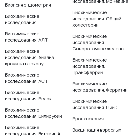
исследования. Мочевина
Биопсия эндометрия
Биохимические
Биохимические
исследования. Общий
исследования
холестерин
Биохимические
Биохимические
исследования. АЛТ
исследования.
Сывороточное железо
Биохимические
исследования. Анализ
Биохимические
крови на глюкозу
исследования.
Трансферрин
Биохимические
исследования. АСТ
Биохимические
исследования. Ферритин
Биохимические
исследования. Белок
Биохимические
исследования. Цинк
Биохимические
исследования. Билирубин
Бронхоскопия
Биохимические
Вакцинация взрослых
исследования. Витамин А