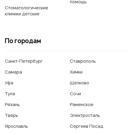
помощь
Стоматологические
клиники детские
По городам
Санкт-Петербург
Ставрополь
Самара
Химки
Уфа
Щелково
Тула
Сочи
Рязань
Раменское
Тверь
Электросталь
Ярославль
Сергиев Посад