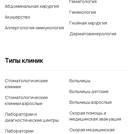
Гематология
Абдоминальная хирургия
Гинекология
Акушерство
Гнойная хирургия
Аллергология-иммунология
Дерматовенерология
Типы клиник
Стоматологические
Больницы
клиники
Больницы детские
Стоматологические
Больницы взрослые
клиники взрослые
Скорая помощь и
Лаборатории и
медицинская эвакуация
диагностические центры
Скорая медицинская
Лаборатории