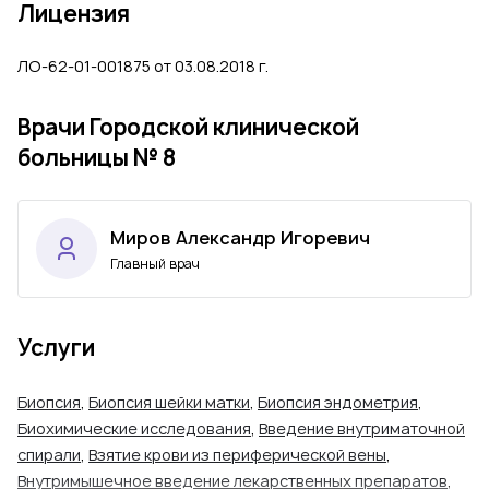
Лицензия
ЛО-62-01-001875 от 03.08.2018 г.
Врачи Городской клинической
больницы № 8
Миров Александр Игоревич
Главный врач
Услуги
Биопсия
,
Биопсия шейки матки
,
Биопсия эндометрия
,
Биохимические исследования
,
Введение внутриматочной
спирали
,
Взятие крови из периферической вены
,
Внутримышечное введение лекарственных препаратов
,