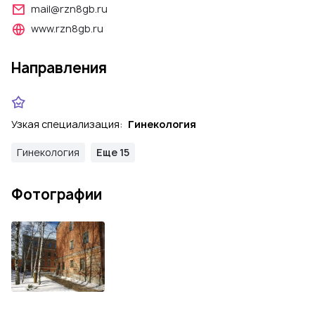
mail@rzn8gb.ru
www.rzn8gb.ru
Направления
Узкая специализация:
Гинекология
Гинекология
Еще 15
Фотографии