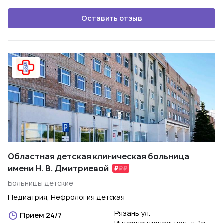
Оставить отзыв
Областная детская клиническая больница
имени Н. В. Дмитриевой
Больницы детские
Педиатрия, Нефрология детская
Рязань ул.
Прием 24/7
Интернациональная, д. 1з