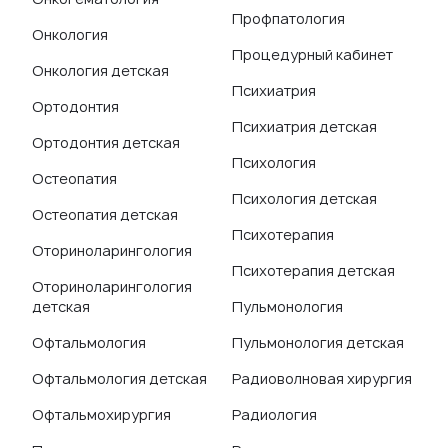
Профпатология
Онкология
Процедурный кабинет
Онкология детская
Психиатрия
Ортодонтия
Психиатрия детская
Ортодонтия детская
Психология
Остеопатия
Психология детская
Остеопатия детская
Психотерапия
Оториноларингология
Психотерапия детская
Оториноларингология
детская
Пульмонология
Офтальмология
Пульмонология детская
Офтальмология детская
Радиоволновая хирургия
Офтальмохирургия
Радиология