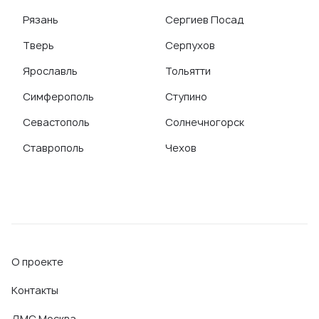
Рязань
Сергиев Посад
Тверь
Серпухов
Ярославль
Тольятти
Симферополь
Ступино
Севастополь
Солнечногорск
Ставрополь
Чехов
О проекте
Контакты
ДМС Москва