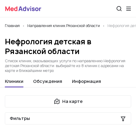
Главная
Направления клиник Рязанской области
Нефрология де
Нефрология детская в
Рязанской области
Список клиник, оказывающих услуги по направлению Нефрология
детская Рязанской области: выбирайте из 8 клиник с адресами на
карте и ближайшими метро
Клиники
Обсуждения
Информация
На карте
Фильтры