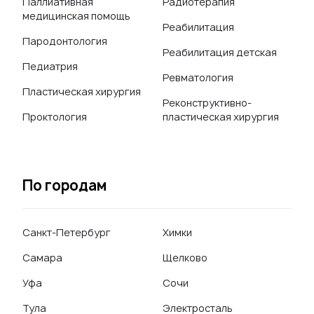
Паллиативная
Радиотерапия
медицинская помощь
Реабилитация
Пародонтология
Реабилитация детская
Педиатрия
Ревматология
Пластическая хирургия
Реконструктивно-
Проктология
пластическая хирургия
По городам
Санкт-Петербург
Химки
Самара
Щелково
Уфа
Сочи
Тула
Электросталь