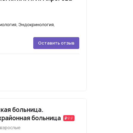
мология, Эндокринология,
Оставить отзыв
кая больница.
жрайонная больница
 взрослые