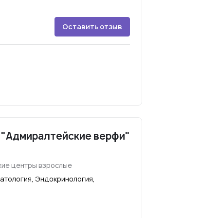
Оставить отзыв
 "Адмиралтейские верфи"
ие центры взрослые
атология, Эндокринология,