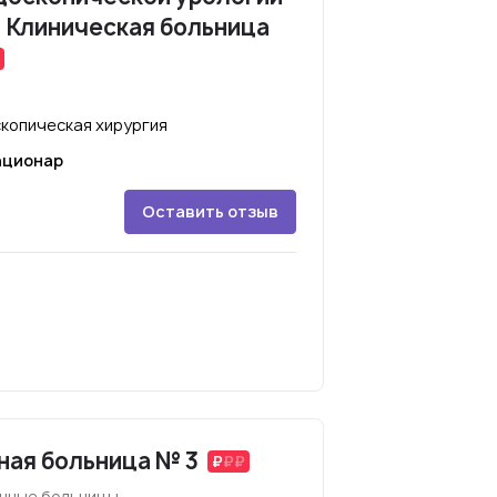
. Клиническая больница
скопическая хирургия
ационар
Оставить отзыв
ная больница № 3
онные больницы