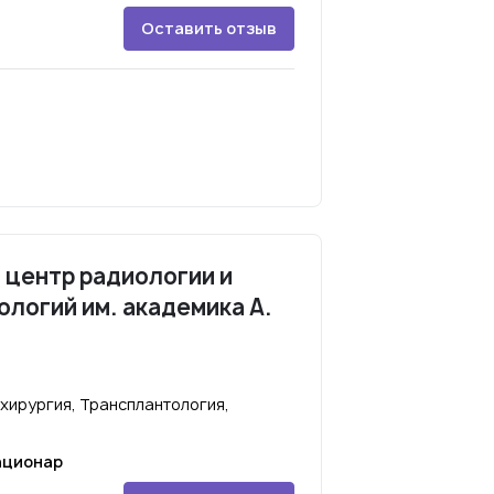
Оставить отзыв
 центр радиологии и
ологий им. академика А.
хирургия, Трансплантология,
ационар