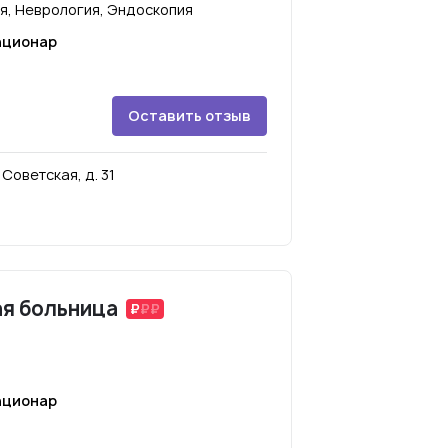
я, Неврология, Эндоскопия
ационар
Оставить отзыв
Советская, д. 31
ая больница
ационар