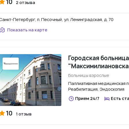
10
2 отзыва
Санкт-Петербург, п. Песочный, ул. Ленинградская, д. 70
Показать на карте
Городская больница
"Максимилиановска
Больницы взрослые
Паллиативная медицинская п
Реабилитация, Эндоскопия
Прием 24/7
Есть ст
10
1 отзыв