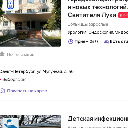
и новых технологий
Святителя Луки
Больницы взрослые
Урология, Эндоскопия, Эндо
Прием 24/7
Есть ст
Нет отзывов
Санкт-Петербург, ул. Чугунная, д. 46
Выборгская
Показать на карте
Детская инфекцион
Больницы детские, Инфекци