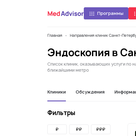
Программы
Главная
Направления клиник Санкт-Петербу
Эндоскопия в Са
Список клиник, оказывающих услуги по н
ближайшими метро
Клиники
Обсуждения
Информа
Фильтры
₽
₽₽
₽₽₽