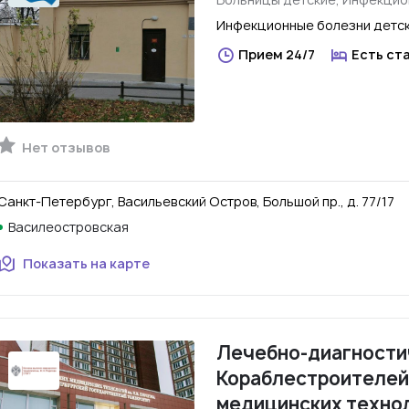
Инфекционные болезни детск
Прием 24/7
Есть ст
Нет отзывов
Санкт-Петербург, Васильевский Остров, Большой пр., д. 77/17
Василеостровская
Показать на карте
Лечебно-диагности
Кораблестроителей.
медицинских техноло