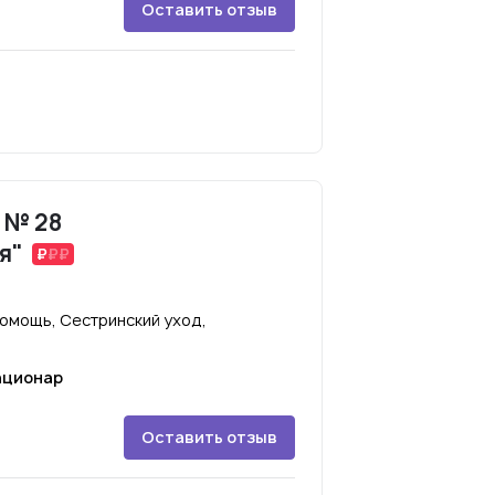
Оставить отзыв
 № 28
я"
омощь, Сестринский уход,
ационар
Оставить отзыв