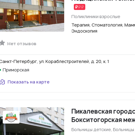
Поликлиники взрослые
Терапия, Стоматология, Мам
Эндоскопия
Нет отзывов
Санкт-Петербург, ул. Кораблестроителей, д. 20, к. 1
Приморская
Показать на карте
Пикалевская городс
Бокситогорская ме
Больницы детские, Больницы