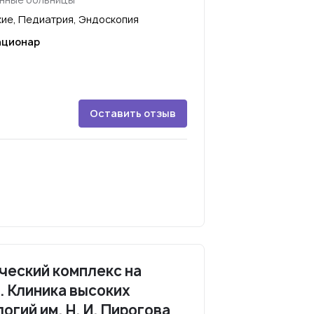
ие, Педиатрия, Эндоскопия
ационар
Оставить отзыв
ческий комплекс на
 Клиника высоких
гий им. Н. И. Пирогова