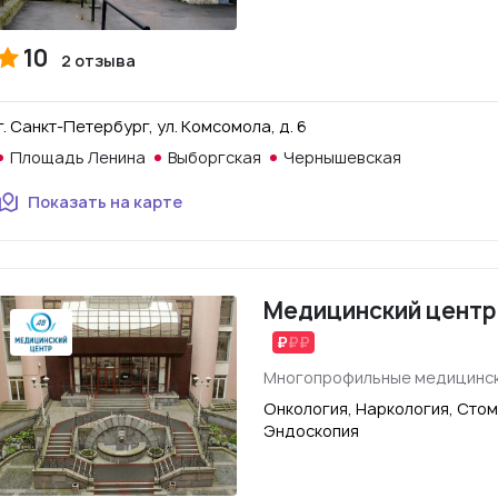
10
2 отзыва
г. Санкт-Петербург, ул. Комсомола, д. 6
Площадь Ленина
Выборгская
Чернышевская
Показать на карте
Медицинский центр
Многопрофильные медицинск
Онкология, Наркология, Стом
Эндоскопия