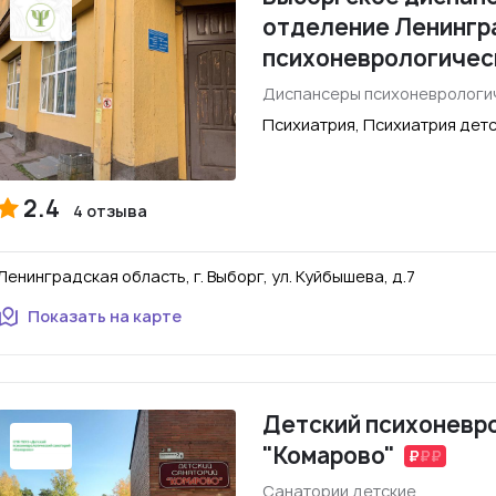
отделение Ленингр
психоневрологичес
Диспансеры психоневрологи
Психиатрия, Психиатрия дет
2.4
4 отзыва
Ленинградская область, г. Выборг, ул. Куйбышева, д.7
Показать на карте
Детский психоневр
"Комарово"
Санатории детские