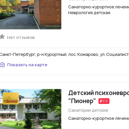
Санаторно-курортное лечени
Неврология детская
Нет отзывов
Санкт-Петербург, р-н Курортный, пос. Комарово, ул. Социалист
Показать на карте
Детский психоневр
"Пионер"
Санатории детские
Санаторно-курортное лечени