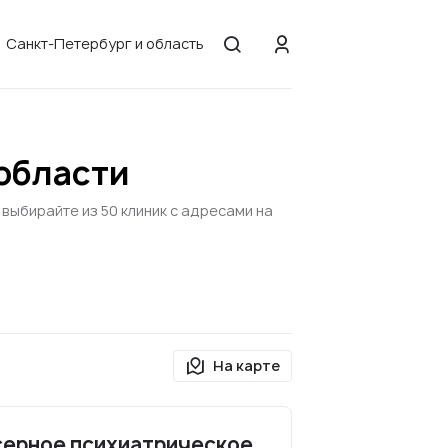
Санкт-Петербург и область
 области
выбирайте из 50 клиник с адресами на
На карте
серное психиатрическое