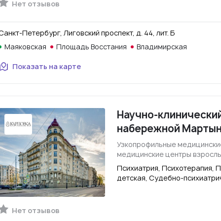
Нет отзывов
Санкт-Петербург, Лиговский проспект, д. 44, лит. Б
Маяковская
Площадь Восстания
Владимирская
Показать на карте
Научно-клинический
набережной Марты
Узкопрофильные медицинские
медицинские центры взрослы
Психиатрия, Психотерапия, 
детская, Судебно-психиатри
Нет отзывов