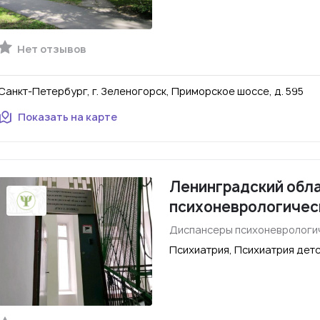
Нет отзывов
Санкт-Петербург, г. Зеленогорск, Приморское шоссе, д. 595
Показать на карте
Ленинградский обл
психоневрологичес
Диспансеры психоневрологи
Психиатрия, Психиатрия дет