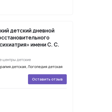
кий детский дневной
осстановительного
сихиатрия» имени С. С.
е центры детские
рапия детская, Логопедия детская
Оставить отзыв