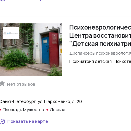
Психоневрологичес
Центра восстанови
"Детская психиатри
Диспансеры психоневрологи
Психиатрия детская, Психот
Нет отзывов
Санкт-Петербург, ул. Пархоменко, д. 20
Площадь Мужества
Лесная
Показать на карте