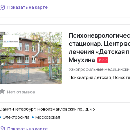
Показать на карте
Психоневрологичес
стационар. Центр в
лечения «Детская п
Мнухина
Узкопрофильные медицински
Психиатрия детская, Психоте
Нет отзывов
Санкт-Петербург, Новоизмайловский пр., д. 43
Электросила
Московская
Показать на карте