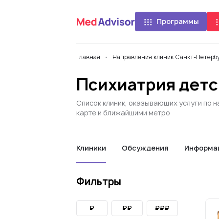
Программы
Главная
Направления клиник Санкт-Петербу
Психиатрия детс
Список клиник, оказывающих услуги по н
карте и ближайшими метро
Клиники
Обсуждения
Информа
Фильтры
₽
₽₽
₽₽₽