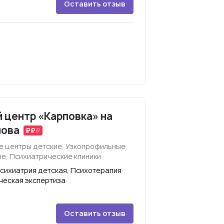
Оставить отзыв
 центр «Карповка» на
нова
 центры детские, Узкопрофильные
е, Психиатрические клиники
Психиатрия детская, Психотерапия
ческая экспертиза
Оставить отзыв