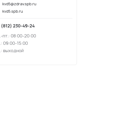
kvd5@zdrav.spb.ru
kvd5.spb.ru
 (812) 230-49-24
.-пт.: 08:00-20:00
.: 09:00-15:00
.: выходной