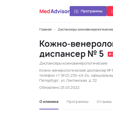
Программы
Главная
Диспансеры кожновенерологически
Кожно-венероло
диспансер № 5
Диспансеры кожновенерологические
Кожно-венерологический диспансер № 5
телефон +7 (812) 230-49-24, официальны
Петербург, ул. Лахтинская, д. 32
Обновлено 25.03.2022
О клинике
Программы
Отзывы