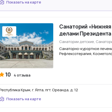
Показать на карте
Санаторий «Нижняя
делами Президента
Санатории детские, Санатор
Санаторно-курортное лечени
Рефлексотерапия, Косметол
10
4 отзыва
Республика Крым, г. Ялта, пгт. Ореанда, д. 12
Показать на карте