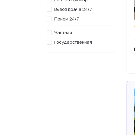
Вызов врача 24/7
Прием 24/7
Частная
Государственная