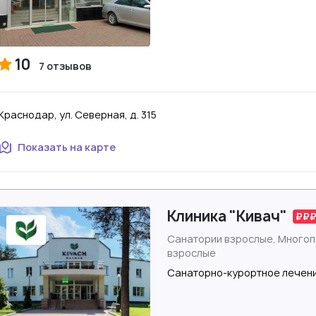
10
7 отзывов
Краснодар, ул. Северная, д. 315
Показать на карте
Клиника "Кивач"
Санатории взрослые, Много
взрослые
Санаторно-курортное лечени