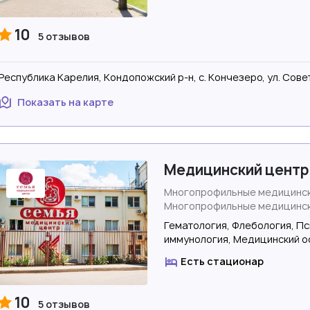
10
5 отзывов
Республика Карелия, Кондопожский р-н, с. Кончезеро, ул. Совет
Показать на карте
Медицинский центр
Многопрофильные медицинск
Многопрофильные медицинск
Гематология, Флебология, Пс
иммунология, Медицинский о
Есть стационар
10
5 отзывов