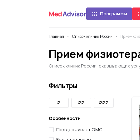
Программы
Главная
Список клиник России
Прием фи
Прием физиотера
Список клиник России, оказывающих услу
Фильтры
₽
₽₽
₽₽₽
Особенности
Поддерживает ОМС
Есть стационар