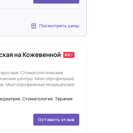
Посмотреть цены
ская на Кожевенной
взрослые, Стоматологические
гические центры, Многопрофильные
ые, Многопрофильные медицинские
Педиатрия, Стоматология, Терапия
Оставить отзыв