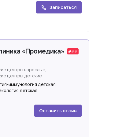
Записаться
линика «Промедика»
ие центры взрослые,
ие центры детские
гия-иммунология детская,
екология детская
Оставить отзыв