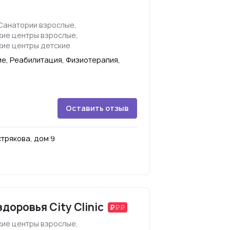
Санатории взрослые,
ие центры взрослые,
ие центры детские
е, Реабилитация, Физиотерапия,
Оставить отзыв
стрякова, дом 9
доровья City Clinic
ие центры взрослые,