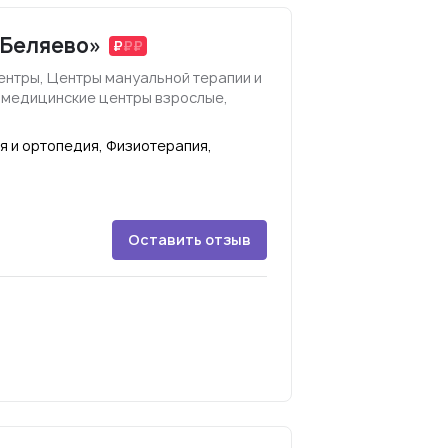
 «Беляево»
ентры, Центры мануальной терапии и
 медицинские центры взрослые,
я и ортопедия, Физиотерапия,
Оставить отзыв