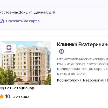
Ростов-на-Дону, ул. Дачная, д. 8
Показать на карте
Клиника Екатеринин
Стоматологические клиники 
клиники детские, Косметоло
медицинские центры взросл
центры детские
Косметология, Неврология, 
Есть стационар
10
4 отзыва