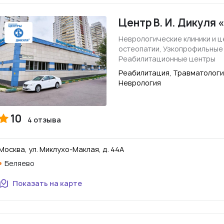
Центр В. И. Дикуля
Неврологические клиники и ц
остеопатии, Узкопрофильные
Реабилитационные центры
Реабилитация, Травматологи
Неврология
10
4 отзыва
Москва, ул. Миклухо-Маклая, д. 44А
Беляево
Показать на карте