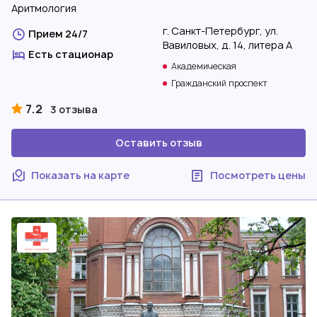
Аритмология
г. Санкт-Петербург, ул.
Прием 24/7
Вавиловых, д. 14, литера А
Есть стационар
Академическая
Гражданский проспект
7.2
3 отзыва
Оставить отзыв
Показать на карте
Посмотреть цены