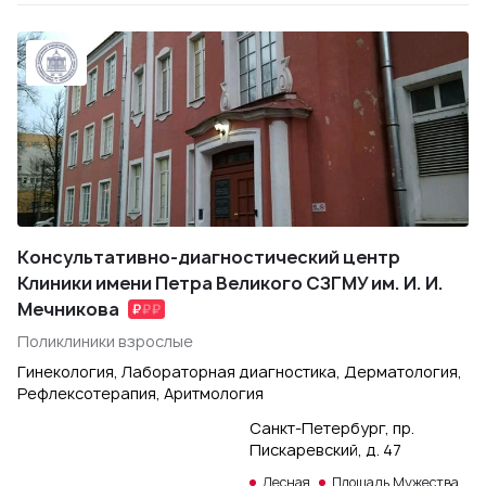
Консультативно-диагностический центр
Клиники имени Петра Великого СЗГМУ им. И. И.
Мечникова
Поликлиники взрослые
Гинекология, Лабораторная диагностика, Дерматология,
Рефлексотерапия, Аритмология
Санкт-Петербург, пр.
Пискаревский, д. 47
Лесная
Площадь Мужества