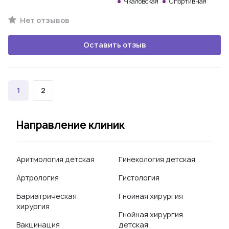
Чкаловская
Спортивная
Нет отзывов
Оставить отзыв
1
2
Направление клиник
Аритмология детская
Гинекология детская
Артрология
Гистология
Бариатрическая
Гнойная хирургия
хирургия
Гнойная хирургия
Вакцинация
детская