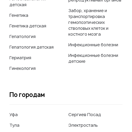
детская
Забор, хранение и
Генетика
транспортировка
гемопоэтических
Генетика детская
стволовых клеток и
костного мозга
Гепатология
Инфекционные болезни
Гепатология детская
Инфекционные болезни
Гериатрия
детские
Гинекология
По городам
Уфа
Сергиев Посад
Тула
Электросталь