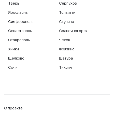
Тверь
Серпухов
Ярославль
Тольятти
Симферополь
Ступино
Севастополь
Солнечногорск
Ставрополь
Чехов
Химки
Фрязино
Щелково
Шатура
Сочи
Тихвин
О проекте