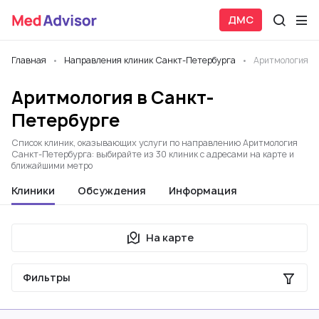
ДМС
Главная
Направления клиник Санкт-Петербурга
Аритмология
Аритмология в Санкт-
Петербурге
Список клиник, оказывающих услуги по направлению Аритмология
Санкт-Петербурга: выбирайте из 30 клиник с адресами на карте и
ближайшими метро
Клиники
Обсуждения
Информация
На карте
Фильтры