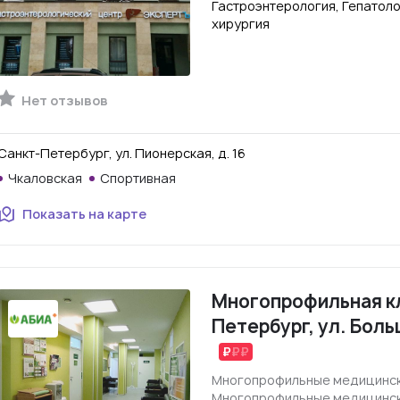
Гастроэнтерология, Гепатоло
хирургия
Нет отзывов
Санкт-Петербург, ул. Пионерская, д. 16
Чкаловская
Спортивная
Показать на карте
Многопрофильная кл
Петербург, ул. Боль
Многопрофильные медицинск
Многопрофильные медицинск