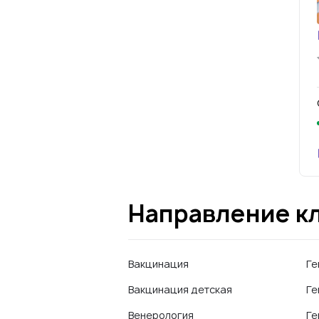
Направление к
Вакцинация
Ге
Вакцинация детская
Ге
Венерология
Ге