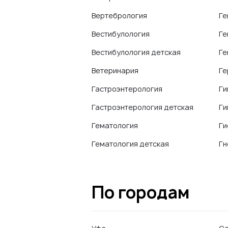
Вертебрология
Ге
Вестибулология
Ге
Вестибулология детская
Ге
Ветеринария
Ге
Гастроэнтерология
Ги
Гастроэнтерология детская
Ги
Гематология
Ги
Гематология детская
Гн
По городам