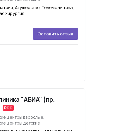
иатрия, Акушерство, Телемедицина,
ая хирургия
Оставить отзыв
иника "АБИА" (пр.
)
ие центры взрослые,
ие центры детские