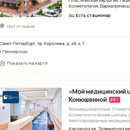
Пластическая хирургия, Пед
Косметология, Бариатрическ
Есть стационар
Нет отзывов
Санкт-Петербург, пр. Королева, д. 48, к. 7
Пионерская
Показать на карте
«Мой медицинский 
Конюшенной
Больницы взрослые, Стомато
Косметологические центры, 
Многопрофильные медицинск
Кардиология, Травматология