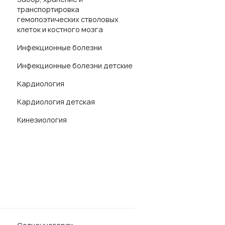
транспортировка
гемопоэтических стволовых
клеток и костного мозга
Инфекционные болезни
Инфекционные болезни детские
Кардиология
Кардиология детская
Кинезиология