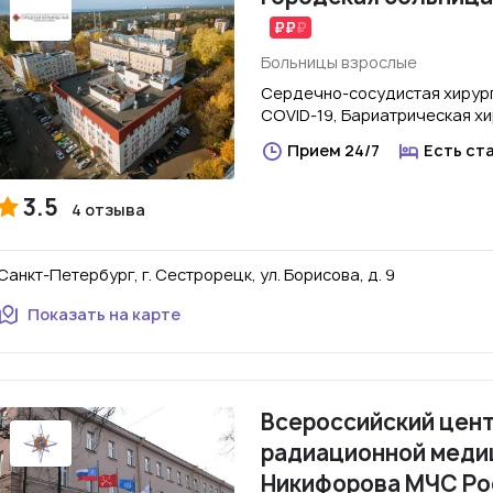
Больницы взрослые
Сердечно-сосудистая хирург
COVID-19, Бариатрическая х
Прием 24/7
Есть ст
3.5
4 отзыва
Санкт-Петербург, г. Сестрорецк, ул. Борисова, д. 9
Показать на карте
Всероссийский цент
радиационной медиц
Никифорова МЧС Ро