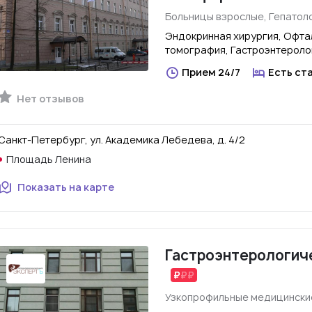
Больницы взрослые, Гепатол
Эндокринная хирургия, Офта
томография, Гастроэнтероло
Прием 24/7
Есть ст
Нет отзывов
Санкт-Петербург, ул. Академика Лебедева, д. 4/2
Площадь Ленина
Показать на карте
Гастроэнтерологиче
Узкопрофильные медицински