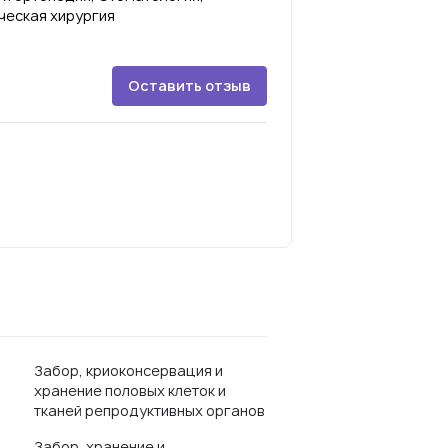
ческая хирургия
Оставить отзыв
Забор, криоконсервация и
хранение половых клеток и
тканей репродуктивных органов
Забор, хранение и