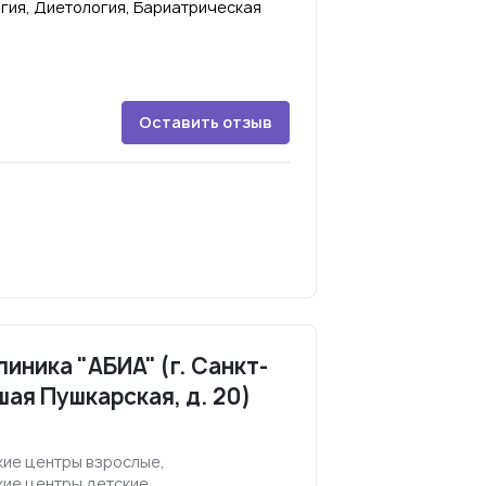
гия, Диетология, Бариатрическая
Оставить отзыв
иника "АБИА" (г. Санкт-
шая Пушкарская, д. 20)
ие центры взрослые,
ие центры детские