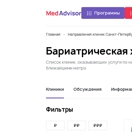
Программы
Главная
Направления клиник Санкт-Петерб
Бариатрическая 
Список клиник, оказывающих услуги по н
ближайшими метро
Клиники
Обсуждения
Информа
Фильтры
₽
₽₽
₽₽₽