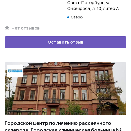
Санкт-Петербург, ул.
Сикейроса, д. 10, литер А
Озерки
Нет отзывов
Оставить отзыв
Городской центр по лечению рассеянного
склероза. Городская клиническая больница №