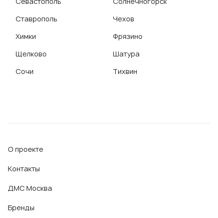
Севастополь
Солнечногорск
Ставрополь
Чехов
Химки
Фрязино
Щелково
Шатура
Сочи
Тихвин
О проекте
Контакты
ДМС Москва
Бренды