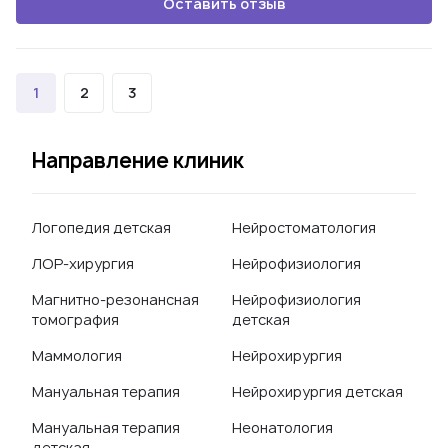
Оставить отзыв
1
2
3
Направление клиник
Логопедия детская
Нейростоматология
ЛОР-хирургия
Нейрофизиология
Магнитно-резонансная
Нейрофизиология
томография
детская
Маммология
Нейрохирургия
Мануальная терапия
Нейрохирургия детская
Мануальная терапия
Неонатология
детская