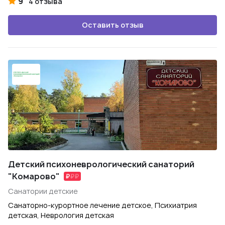
9
4 отзыва
Оставить отзыв
Детский психоневрологический санаторий
"Комарово"
Санатории детские
Санаторно-курортное лечение детское, Психиатрия
детская, Неврология детская