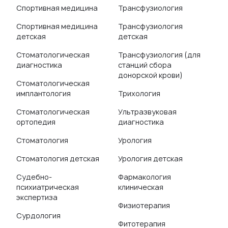
Спортивная медицина
Трансфузиология
Спортивная медицина
Трансфузиология
детская
детская
Стоматологическая
Трансфузиология (для
диагностика
станций сбора
донорской крови)
Стоматологическая
имплантология
Трихология
Стоматологическая
Ультразвуковая
ортопедия
диагностика
Стоматология
Урология
Стоматология детская
Урология детская
Судебно-
Фармакология
психиатрическая
клиническая
экспертиза
Физиотерапия
Сурдология
Фитотерапия