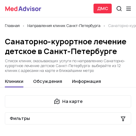
ДМС
Главная
Направления клиник Санкт-Петербурга
Санаторно-кур
Санаторно-курортное лечение
детское в Санкт-Петербурге
Список клиник, оказывающих услуги по направлению Санаторно-
курортное лечение детское Санкт-Петербурга: выбирайте из 12
клиник с адресами на карте и ближайшими метро
Клиники
Обсуждения
Информация
На карте
Фильтры