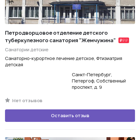
Петродворцовое отделение детского
туберкулезного санатория "Жемчужина"
Санатории детские
Санаторно-курортное лечение детское, Фтизиатрия
детская
Санкт-Петербург,
Петергоф, Собственный
проспект, д. 9
Нет отзывов
Оставить отзыв