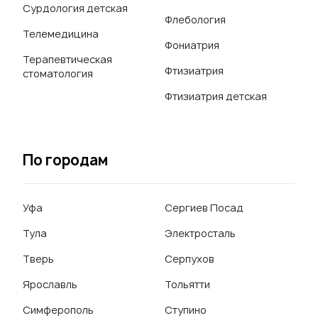
Сурдология детская
Флебология
Телемедицина
Фониатрия
Терапевтическая
Фтизиатрия
стоматология
Фтизиатрия детская
По городам
Уфа
Сергиев Посад
Тула
Электросталь
Тверь
Серпухов
Ярославль
Тольятти
Симферополь
Ступино