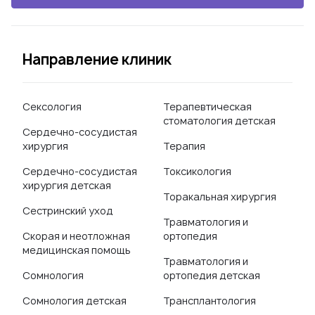
Направление клиник
Сексология
Терапевтическая
стоматология детская
Сердечно-сосудистая
хирургия
Терапия
Сердечно-сосудистая
Токсикология
хирургия детская
Торакальная хирургия
Сестринский уход
Травматология и
Скорая и неотложная
ортопедия
медицинская помощь
Травматология и
Сомнология
ортопедия детская
Сомнология детская
Трансплантология