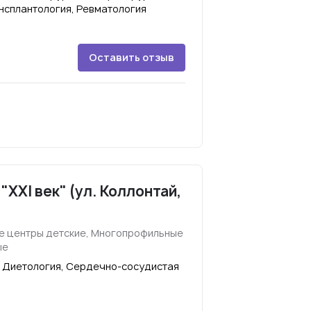
нсплантология, Ревматология
Оставить отзыв
XXI век" (ул. Коллонтай,
е центры детские, Многопрофильные
ые
, Диетология, Сердечно-сосудистая