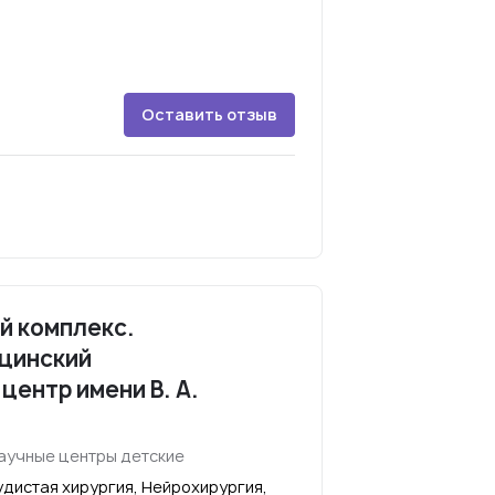
Оставить отзыв
й комплекс.
цинский
центр имени В. А.
аучные центры детские
дистая хирургия, Нейрохирургия,