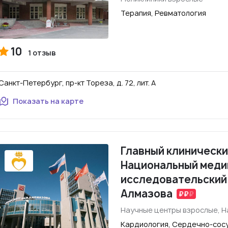
Терапия, Ревматология
10
1 отзыв
Санкт-Петербург, пр-кт Тореза, д. 72, лит. А
Показать на карте
Главный клинически
Национальный меди
исследовательский 
Алмазова
Научные центры взрослые, Н
Кардиология, Сердечно-сосу