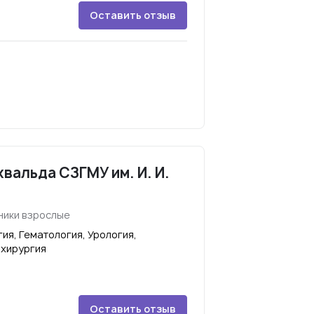
Оставить отзыв
хвальда СЗГМУ им. И. И.
ники взрослые
я, Гематология, Урология,
 хирургия
Оставить отзыв