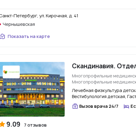
Санкт-Петербург, ул. Кирочная, д. 41
Чернышевская
Показать на карте
Скандинавия. Отде
Многопрофильные медицинск
Многопрофильные медицинск
Лечебная физкультура детск
Вестибулология детская, Гас
Вызов врача 24/7
Ес
9.09
7 отзывов