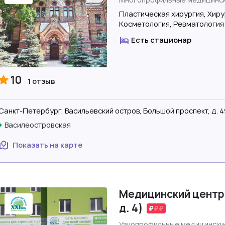
Пластическая хирургия, Хиру
Косметология, Ревматология
Есть стационар
10
1 отзыв
Санкт-Петербург, Васильевский остров, Большой проспект, д. 4
Василеостровская
Показать на карте
Медицинский центр "
д. 4)
Узкопрофильные медицинские