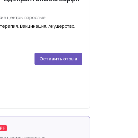
ие центры взрослые
терапия, Вакцинация, Акушерство,
Оставить отзыв
ие центры взрослые