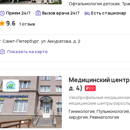
Офтальмология детская, Тра
Прием 24/7
Вызов врача 24/7
Есть стационар
9.6
1 отзыв
г. Санкт-Петербург, ул. Аккуратова, д. 2
Показать на карте
Медицинский центр "
д. 4)
Узкопрофильные медицински
медицинские центры взросл
Гинекология, Пульмонология
хирургия, Ревматология