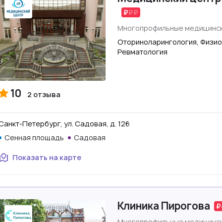
Многопрофильные медицинск
Оториноларингология, Физио
Ревматология
10
2 отзыва
Санкт-Петербург, ул. Садовая, д. 126
Сенная площадь
Садовая
Показать на карте
Клиника Пирогова
Многопрофильные медицинск