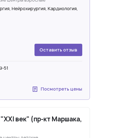
ргия, Нейрохирургия, Кардиология,
Оставить отзыв
9-51
Посмотреть цены
XXI век" (пр-кт Маршака,
 центры детские,