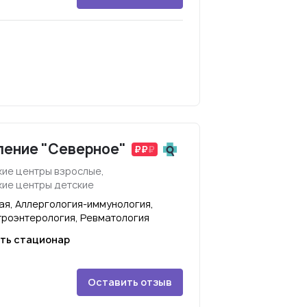
ление "Северное"
ие центры взрослые,
ие центры детские
ая, Аллергология-иммунология,
троэнтерология, Ревматология
ть стационар
Оставить отзыв