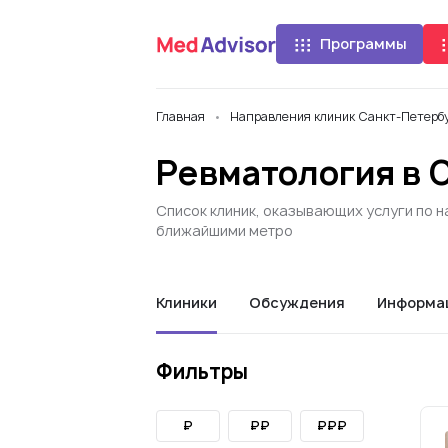
Программы
Главная
Направления клиник Санкт-Петерб
Ревматология в 
Список клиник, оказывающих услуги по н
ближайшими метро
Клиники
Обсуждения
Информа
Фильтры
₽
₽₽
₽₽₽