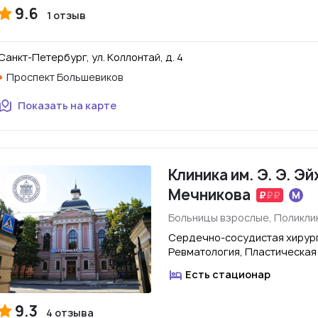
9.6
1 отзыв
Санкт-Петербург, ул. Коллонтай, д. 4
Проспект Большевиков
Показать на карте
Клиника им. Э. Э. Эй
Мечникова
Больницы взрослые, Поликли
Сердечно-сосудистая хирурги
Ревматология, Пластическая
Есть стационар
9.3
4 отзыва