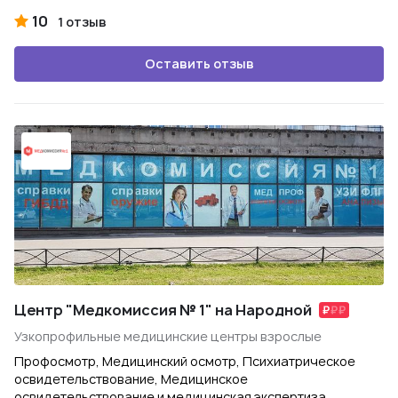
10
1 отзыв
Оставить отзыв
Центр "Медкомиссия № 1" на Народной
Узкопрофильные медицинские центры взрослые
Профосмотр, Медицинский осмотр, Психиатрическое
освидетельствование, Медицинское
освидетельствование и медицинская экспертиза,