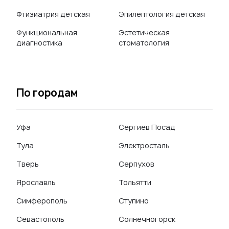
Фтизиатрия детская
Эпилептология детская
Функциональная
Эстетическая
диагностика
стоматология
По городам
Уфа
Сергиев Посад
Тула
Электросталь
Тверь
Серпухов
Ярославль
Тольятти
Симферополь
Ступино
Севастополь
Солнечногорск