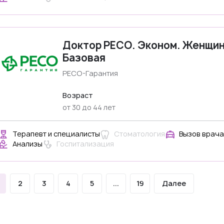
Доктор РЕСО. Эконом. Женщи
Базовая
РЕСО-Гарантия
Возраст
от 30 до 44 лет
Терапевт и специалисты
Стоматология
Вызов врача
Анализы
Госпитализация
2
3
4
5
...
19
Далее