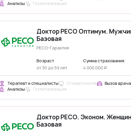
Анализы
Госпитализация
Доктор РЕСО Оптимум. Мужчи
Базовая
РЕСО-Гарантия
Возраст
Сумма страхования
от 30 до 59 лет
4 000 000 ₽
Терапевт и специалисты
Стоматология
Вызов врача
Анализы
Госпитализация
Доктор РЕСО. Эконом. Женщи
Базовая