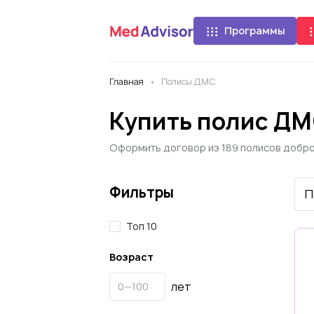
Программы
Главная
Полисы ДМС
Купить полис ДМ
Оформить договор из 189 полисов добр
Фильтры
Топ 10
Возраст
лет