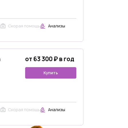
Скорая помощь
Анализы
а
от 63 300 ₽ в год
Купить
Скорая помощь
Анализы