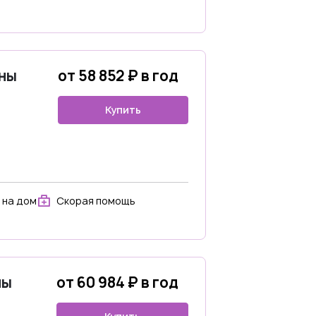
ны
от 58 852 ₽ в год
Купить
 на дом
Скорая помощь
ны
от 60 984 ₽ в год