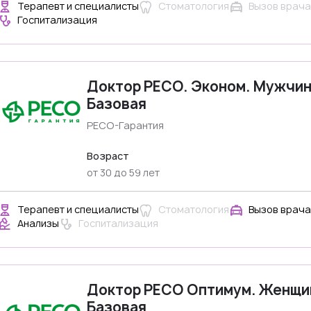
Терапевт и специалисты
Стоматология
Вызов врача
Госпитализация
Доктор РЕСО. Эконом. Мужчи
Базовая
РЕСО-Гарантия
Возраст
от 30 до 59 лет
Терапевт и специалисты
Стоматология
Вызов врача
Анализы
Госпитализация
Доктор РЕСО Оптимум. Женщ
Базовая