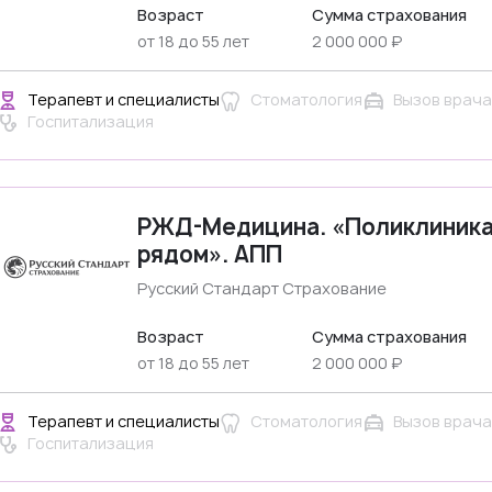
Возраст
Сумма страхования
от 18 до 55 лет
2 000 000 ₽
Терапевт и специалисты
Стоматология
Вызов врача
Госпитализация
РЖД-Медицина. «Поликлиник
рядом». АПП
Русский Стандарт Страхование
Возраст
Сумма страхования
от 18 до 55 лет
2 000 000 ₽
Терапевт и специалисты
Стоматология
Вызов врача
Госпитализация