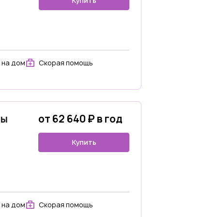
Купить
 на дом
Скорая помощь
ны
от 62 640 ₽ в год
Купить
 на дом
Скорая помощь