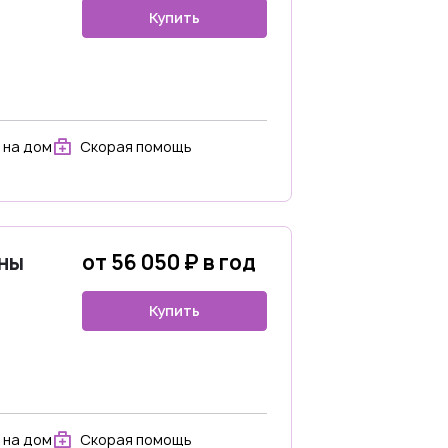
Купить
 на дом
Скорая помощь
ны
от 56 050 ₽ в год
Купить
 на дом
Скорая помощь