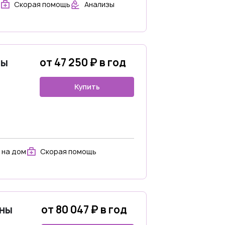
Скорая помощь
Анализы
ны
от 47 250 ₽ в год
Купить
 на дом
Скорая помощь
ины
от 80 047 ₽ в год