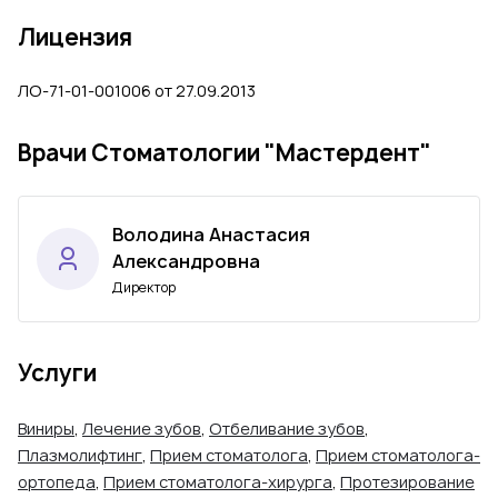
Лицензия
ЛО-71-01-001006 от 27.09.2013
Врачи Стоматологии "Мастердент"
Володина Анастасия
Александровна
Директор
Услуги
Виниры
,
Лечение зубов
,
Отбеливание зубов
,
Плазмолифтинг
,
Прием стоматолога
,
Прием стоматолога-
ортопеда
,
Прием стоматолога-хирурга
,
Протезирование