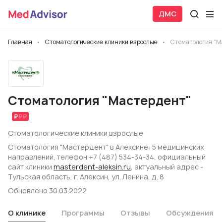
ДМС
Главная
Стоматологические клиники взрослые
Стоматология "М
Стоматология "Мастердент"
Стоматологические клиники взрослые
Стоматология "Мастердент" в Алексине: 5 медицинских
направлений, телефон +7 (487) 534-34-34, официальный
сайт клиники
masterdent-aleksin.ru
, актуальный адрес -
Тульская область, г. Алексин, ул. Ленина, д. 8
Обновлено 30.03.2022
О клинике
Программы
Отзывы
Обсуждения