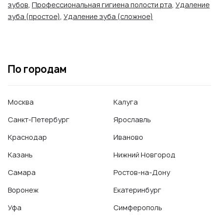
зубов
,
Профессиональная гигиена полости рта
,
Удаление
зуба (простое)
,
Удаление зуба (сложное)
По городам
Москва
Калуга
Санкт-Петербург
Ярославль
Краснодар
Иваново
Казань
Нижний Новгород
Самара
Ростов-на-Дону
Воронеж
Екатеринбург
Уфа
Симферополь