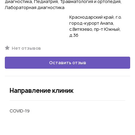
диагностика, Педиатрия, Травматология и ортопедия,
Лабораторная диагностика
Краснодарский край, г.о.
город-курорт Анапа,
с.Витязево, пр-т Южный,
д.3б
Нет отзывов
Оставить отзыв
Направление клиник
COVID-19