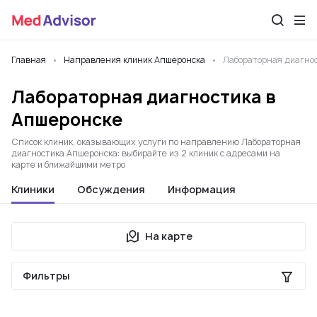
Главная
Направления клиник Апшеронска
Лабораторная диагно
Лабораторная диагностика в
Апшеронске
Список клиник, оказывающих услуги по направлению Лабораторная
диагностика Апшеронска: выбирайте из 2 клиник с адресами на
карте и ближайшими метро
Клиники
Обсуждения
Информация
На карте
Фильтры