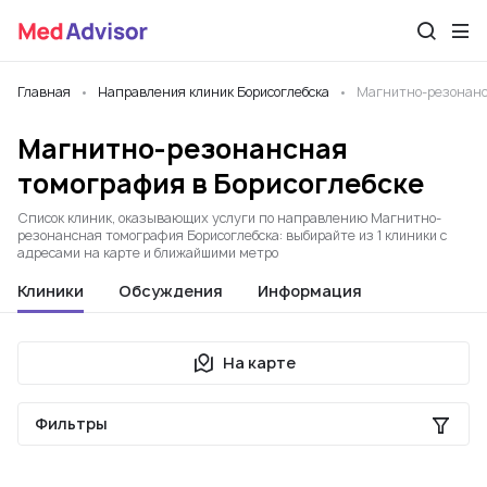
Главная
Направления клиник Борисоглебска
Магнитно-резонанс
Магнитно-резонансная
томография в Борисоглебске
Список клиник, оказывающих услуги по направлению Магнитно-
резонансная томография Борисоглебска: выбирайте из 1 клиники с
адресами на карте и ближайшими метро
Клиники
Обсуждения
Информация
На карте
Фильтры