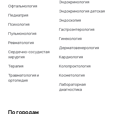
Эндокринология
Офтальмология
Эндокринология детская
Педиатрия
Эндоскопия
Психология
Гастроэнтерология
Пульмонология
Гинекология
Ревматология
Дерматовенерология
Сердечно-сосудистая
хирургия
Кардиология
Терапия
Колопроктология
Травматология и
Косметология
ортопедия
Лабораторная
диагностика
По городам