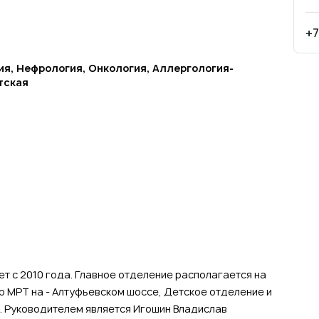
+7
я, Нефрология, Онкология, Аллергология-
тская
т с 2010 года. Главное отделение располагается на
 МРТ на - Алтуфьевском шоссе, Детское отделение и
а. Руководителем является Игошин Владислав