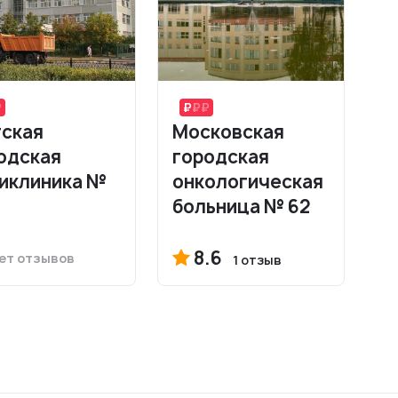
ская
Московская
одская
городская
иклиника №
онкологическая
больница № 62
8.6
ет отзывов
1 отзыв