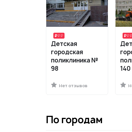
Детская
Дет
городская
гор
поликлиника №
пол
98
140
Нет отзывов
Н
По городам