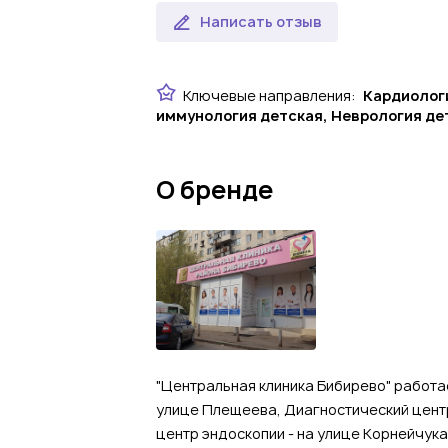
Написать отзыв
Ключевые направления:
Кардиологи
иммунология детская, Неврология де
О бренде
"Центральная клиника Бибирево" работае
улице Плещеева, Диагностический центр
центр эндоскопии - на улице Корнейчук