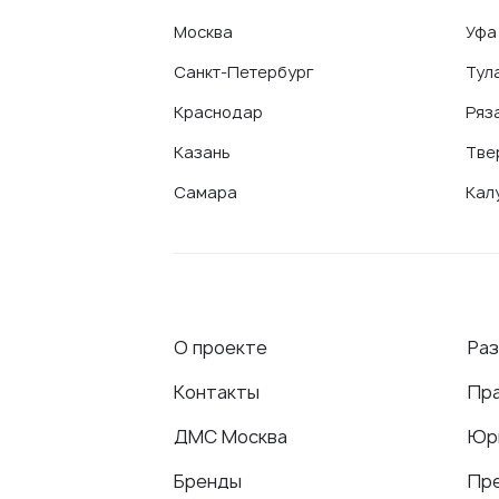
Москва
Уфа
Санкт-Петербург
Тул
Краснодар
Ряз
Казань
Тве
Самара
Кал
О проекте
Ра
Контакты
Пр
ДМС Москва
Юр
Бренды
Пр