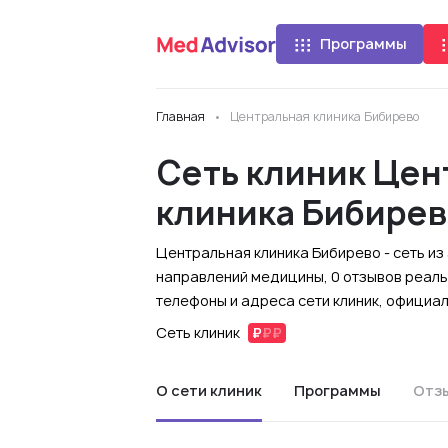
Программы
Главная
Центральная клиника Бибирево
Сеть клиник Цен
клиника Бибирев
Центральная клиника Бибирево - сеть из
направлений медицины, 0 отзывов реаль
телефоны и адреса сети клиник, официа
Сеть клиник
О сети клиник
Программы
Отз