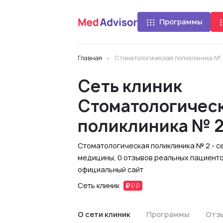
Программы
Главная
Стоматологическая поликлиника №
Сеть клиник
Стоматологичес
поликлиника № 
Стоматологическая поликлиника № 2 - се
медицины, 0 отзывов реальных пациентов
официальный сайт
Сеть клиник
О сети клиник
Программы
Отз