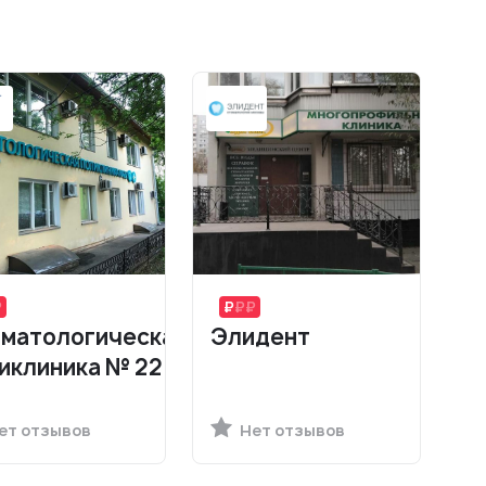
матологическая
Элидент
иклиника № 22
ет отзывов
Нет отзывов