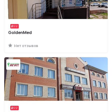
GoldenMed
Нет отзывов