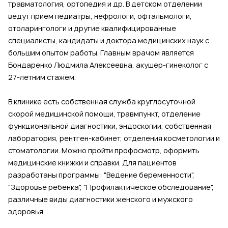
травматология, ортопедия и др. В детском отделении
ведут прием педиатры, нефрологи, офтальмологи,
отоларингологи и другие квалифицированные
специалисты, кандидаты и доктора медицинских наук с
большим опытом работы. Главным врачом является
Бондаренко Людмила Алексеевна, акушер-гинеколог с
27-летним стажем.
В клинике есть собственная служба круглосуточной
скорой медицинской помощи, травмпункт, отделение
функциональной диагностики, эндоскопии, собственная
лаборатория, рентген-кабинет, отделения косметологии и
стоматологии. Можно пройти профосмотр, оформить
медицинские книжки и справки. Для пациентов
разработаны программы: "Ведение беременности",
"Здоровье ребенка", "Профилактическое обследование",
различные виды диагностики женского и мужского
здоровья.