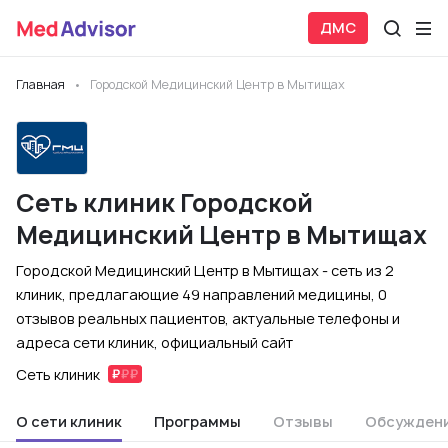
ДМС
Главная
Городской Медицинский Центр в Мытищах
Сеть клиник Городской
Медицинский Центр в Мытищах
Городской Медицинский Центр в Мытищах - сеть из 2
клиник, предлагающие 49 направлений медицины, 0
отзывов реальных пациентов, актуальные телефоны и
адреса сети клиник, официальный сайт
Сеть клиник
О сети клиник
Программы
Отзывы
Обсужден