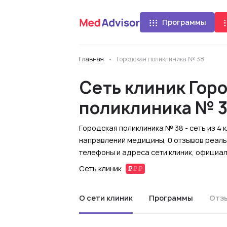
Программы
Главная
Городская поликлиника № 38
Сеть клиник Гор
поликлиника № 
Городская поликлиника № 38 - сеть из 4
направлений медицины, 0 отзывов реаль
телефоны и адреса сети клиник, официа
Сеть клиник
О сети клиник
Программы
Отз