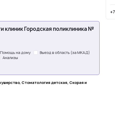
+7
и клиник Городская поликлиника №
Помощь на дому
Выезд в область (за МКАД)
Анализы
кушерство, Стоматология детская, Скорая и