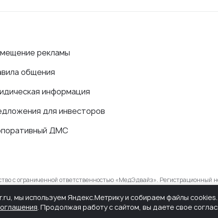
змещение рекламы
авила общения
идическая информация
едложения для инвесторов
рпоративный ДМС
ество с ограниченной ответственностью «МедЭдвайз». Регистрационный н
в сфере связи, информационных технологий и массовых коммуникаций.
r.ru, мы используем Яндекс.Метрику и собираем файлы cookie
соглашения
. Продолжая работу с сайтом, вы даете свое согла