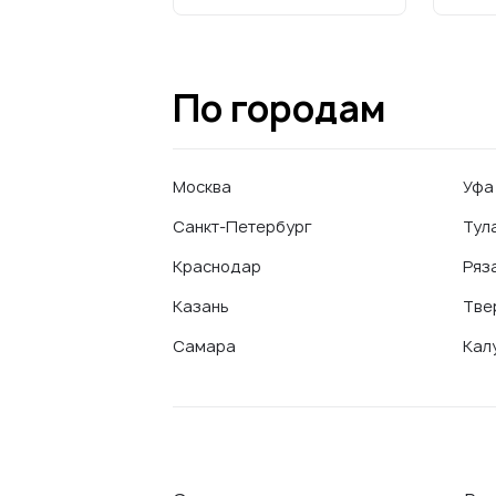
По городам
Москва
Уфа
Санкт-Петербург
Тул
Краснодар
Ряз
Казань
Тве
Самара
Кал