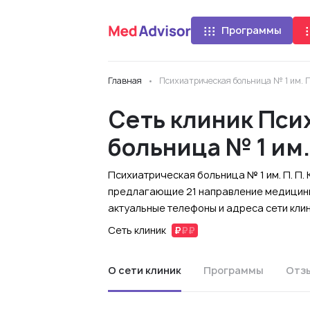
Программы
Главная
Психиатрическая больница № 1 им. П
Сеть клиник Пси
больница № 1 им.
Психиатрическая больница № 1 им. П. П. К
предлагающие 21 направление медицины
актуальные телефоны и адреса сети кли
Сеть клиник
О сети клиник
Программы
Отз