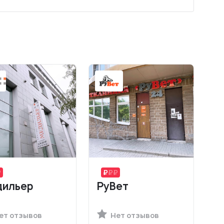
ильер
РуВет
ет отзывов
Нет отзывов