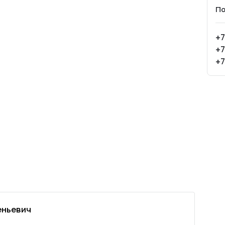
По
+7
+7
+7
еньевич