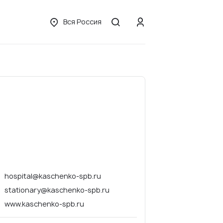
Вся Россия
hospital@kaschenko-spb.ru
stationary@kaschenko-spb.ru
www.kaschenko-spb.ru