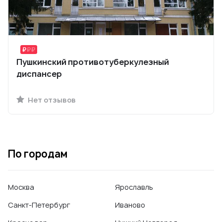
Пушкинский противотуберкулезный
диспансер
Нет отзывов
По городам
Москва
Ярославль
Санкт-Петербург
Иваново