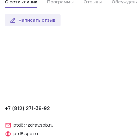
О сети клиник
Программы
Отзывы
Обсужден
Написать отзыв
+7 (812) 271-38-92
ptd8@zdrav.spb.ru
ptd8.spb.ru