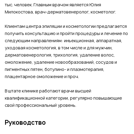
тыс. человек. Главным врачом является Юлия
Милокостова, врач-дерматовенеролог, косметолог.
Клиентам центра эпиляции и косметологии предлагается
получить консультацию и пройти процедуры и лечение по
следующим направлениям: инъекционная, аппаратная,
уходовая косметология, в том числе и для мужчин,
дерматовенерология, трихология, удаление волос,
омоложение, удаление новообразований, сосудов и
пигментных пятен, ботулино- и плазмотерапия,
плацентарное омоложение и проч.
В штате клинике работают врачи высшей
квалификационной категории, регулярно повышающие
свой профессиональный уровень.
Руководство