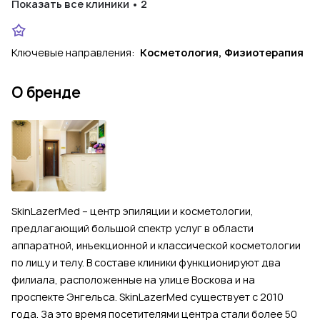
Показать все клиники • 2
Ключевые направления:
Косметология, Физиотерапия
О бренде
SkinLazerMed – центр эпиляции и косметологии,
предлагающий большой спектр услуг в области
аппаратной, инъекционной и классической косметологии
по лицу и телу. В составе клиники функционируют два
филиала, расположенные на улице Воскова и на
проспекте Энгельса. SkinLazerMed существует с 2010
года. За это время посетителями центра стали более 50