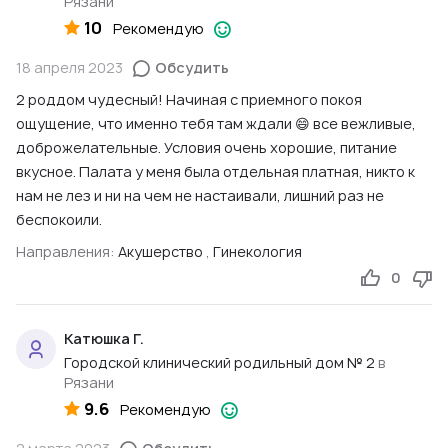
Рязани
10
Рекомендую
18 апреля 2023
Обсудить
2 роддом чудесный! Начиная с приемного покоя
ощущение, что именно тебя там ждали 😄 все вежливые,
доброжелательные. Условия очень хорошие, питание
вкусное. Палата у меня была отдельная платная, никто к
нам не лез и ни на чем не настаивали, лишний раз не
беспокоили.
Направления:
Акушерство
,
Гинекология
0
Катюшка Г.
Городской клинический родильный дом № 2
в
Рязани
9.6
Рекомендую