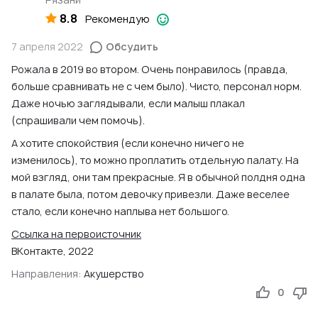
ВКонтакте, 2023
8.8
Рекомендую
7 апреля 2022
Обсудить
Рожала в 2019 во втором. Очень понравилось (правда,
больше сравнивать не с чем было). Чисто, персонал норм.
Даже ночью заглядывали, если малыш плакал
(спрашивали чем помочь).
А хотите спокойствия (если конечно ничего не
изменилось), то можно проплатить отдельную палату. На
мой взгляд, они там прекрасные. Я в обычной полдня одна
в палате была, потом девочку привезли. Даже веселее
стало, если конечно наплыва нет большого.
Ссылка на первоисточник
ВКонтакте, 2022
Направления:
Акушерство
0