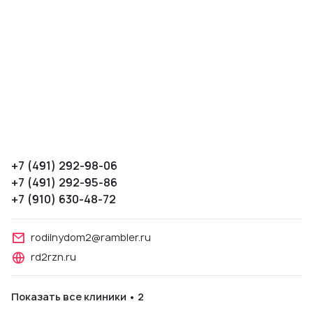
+7 (491) 292-98-06
+7 (491) 292-95-86
+7 (910) 630-48-72
rodilnydom2@rambler.ru
rd2rzn.ru
Показать все клиники • 2