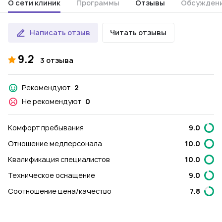
О сети клиник
Программы
Отзывы
Обсужден
Написать отзыв
Читать отзывы
9.2
3 отзыва
Рекомендуют
2
Не рекомендуют
0
Комфорт пребывания
9.0
Отношение медперсонала
10.0
Квалификация специалистов
10.0
Техническое оснащение
9.0
Соотношение цена/качество
7.8