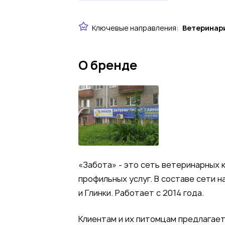
Ключевые направления:
Ветеринар
О бренде
«Забота» - это сеть ветеринарных 
профильных услуг. В составе сети 
и Глинки. Работает с 2014 года.
Клиентам и их питомцам предлагае