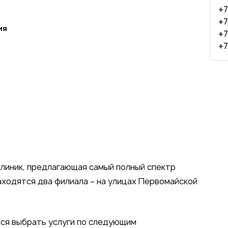
+7
+7
ия
+7
+7
клиник, предлагающая самый полный спектр
находятся два филиала – на улицах Первомайской
тся выбрать услуги по следующим