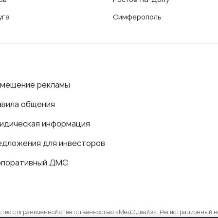
уга
Симферополь
змещение рекламы
авила общения
идическая информация
едложения для инвесторов
рпоративный ДМС
ество с ограниченной ответственностью «МедЭдвайз». Регистрационный н