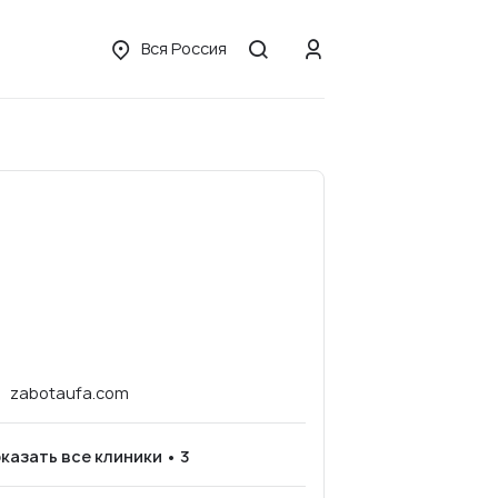
Вся Россия
zabotaufa.com
казать все клиники • 3