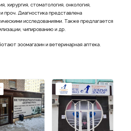
я, хирургия, стоматология, онкология,
 и проч. Диагностика представлена
тическими исследованиями. Также предлагается
илизации, чипированию и др.
ботают зоомагазин и ветеринарная аптека.