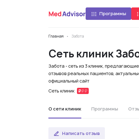
Программы
Главная
Забота
Сеть клиник Заб
Забота - сеть из 3 клиник, предлагающи
отзывов реальных пациентов, актуальные
официальный сайт
Сеть клиник
О сети клиник
Программы
Отз
Написать отзыв