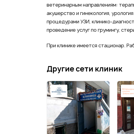
ветеринарным направлениям: терапи
акушерство и гинекология, урология
процедурами УЗИ, клинико-диагнос
проведение услуг по грумингу, стер
При клинике имеется стационар. Ра
Другие сети клиник