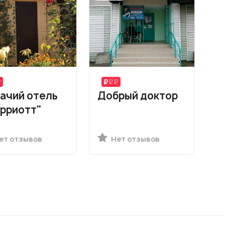
ачий отель
Добрый доктор
рриотт"
ет отзывов
Нет отзывов