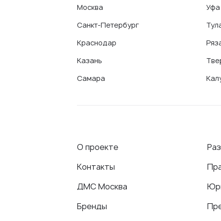
Москва
Уфа
Санкт-Петербург
Тул
Краснодар
Ряз
Казань
Тве
Самара
Кал
О проекте
Ра
Контакты
Пр
ДМС Москва
Юр
Бренды
Пр