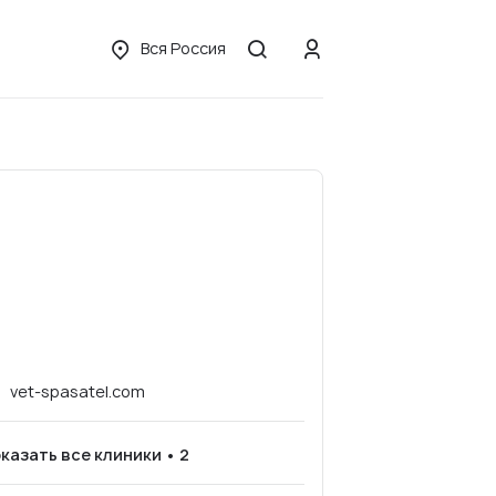
Вся Россия
vet-spasatel.com
казать все клиники • 2