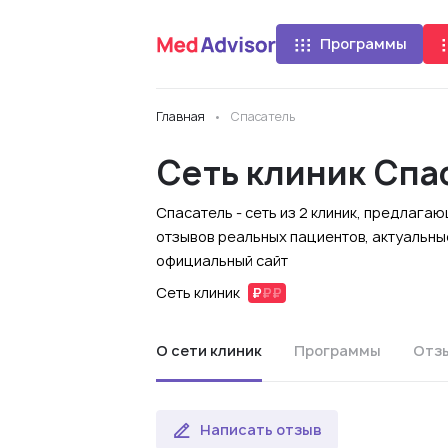
Программы
Главная
Спасатель
Сеть клиник Спа
Спасатель - сеть из 2 клиник, предлага
отзывов реальных пациентов, актуальные
официальный сайт
Сеть клиник
О сети клиник
Программы
Отз
Написать отзыв