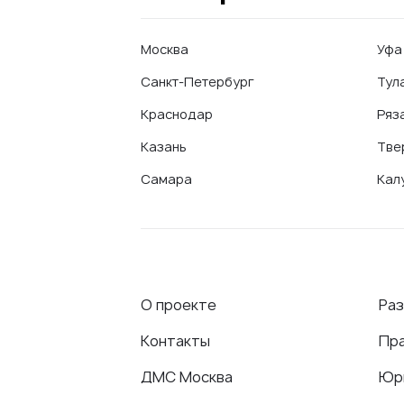
Москва
Уфа
Санкт-Петербург
Тул
Краснодар
Ряз
Казань
Тве
Самара
Кал
О проекте
Ра
Контакты
Пр
ДМС Москва
Юр