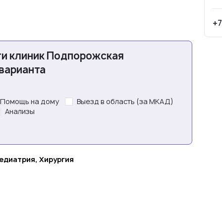
+7
ти клиник Подпорожская
 варианта
Помощь на дому
Выезд в область (за МКАД)
Анализы
едиатрия, Хирургия