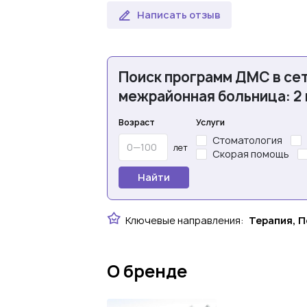
Написать отзыв
Поиск программ ДМС в се
межрайонная больница: 2
Возраст
Услуги
Стоматология
лет
Скорая помощь
Найти
Ключевые направления:
Терапия, П
О бренде