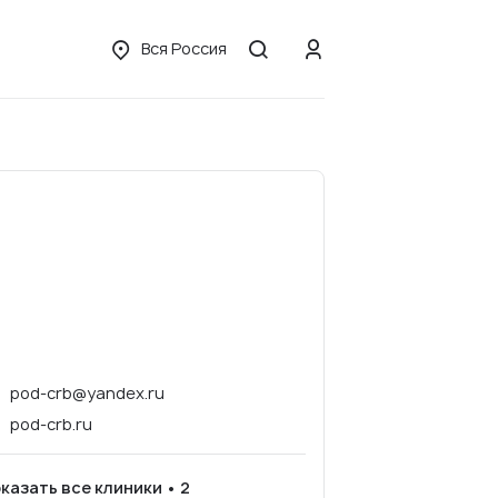
Вся Россия
pod-crb@yandex.ru
pod-crb.ru
казать все клиники • 2