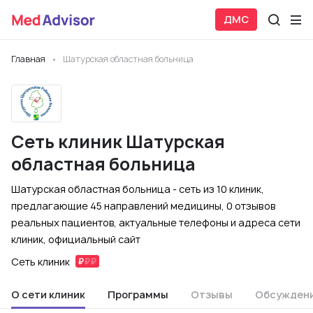
ДМС
Главная
Шатурская областная больница
Сеть клиник Шатурская
областная больница
Шатурская областная больница - сеть из 10 клиник,
предлагающие 45 направлений медицины, 0 отзывов
реальных пациентов, актуальные телефоны и адреса сети
клиник, официальный сайт
Сеть клиник
О сети клиник
Программы
Отзывы
Обсужден