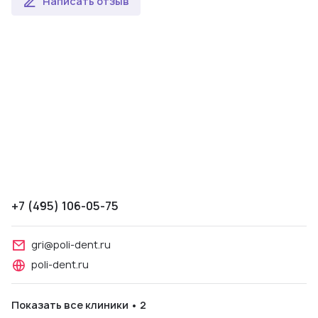
Написать отзыв
+7 (495) 106-05-75
gri@poli-dent.ru
poli-dent.ru
Показать все клиники • 2