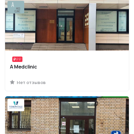
A Medclinic
Нет отзывов