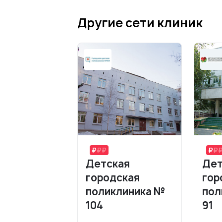
Другие сети клиник
Детская
Дет
городская
гор
поликлиника №
пол
104
91