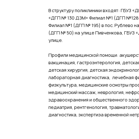
В структуру поликлиники входят: ГБУЗ «
«ДГП № 130 ДЗМ» Филиал №1 (ДГП №128)
Филиал №1 (ДГП № 195) в пос. Рублево 
(ДГП № 50) на улице Пивченкова, ГБУЗ
улице.
Профили медицинской помощи: акушерств
вакцинация, гастроэнтерология, детска
детская хирургия, детская эндокриноло
лабораторная диагностика, лечебная ф
физкультура, медицинские осмотры про
медицинский массаж, неврология, нефро
здравоохранения и общественного здор
педиатрия, рентгенология, травматолог
диагностика, экспертиза временной нет