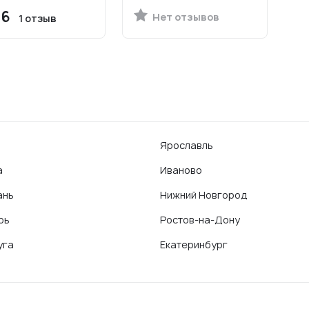
.6
Нет отзывов
1 отзыв
Ярославль
а
Иваново
ань
Нижний Новгород
рь
Ростов-на-Дону
уга
Екатеринбург