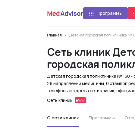
Программы
Главная
Детская городская поликлиника № 1
Сеть клиник Дет
городская полик
Детская городская поликлиника № 130 - 
26 направлений медицины, 0 отзывов ре
телефоны и адреса сети клиник, официа
Сеть клиник
О сети клиник
Программы
Отз