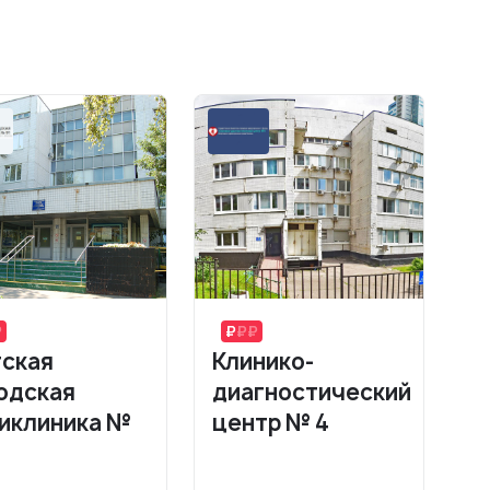
ская
Клинико-
одская
диагностический
иклиника №
центр № 4