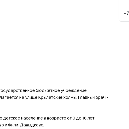
+7
- государственное бюджетное учреждение
агается на улице Крылатские холмы. Главный врач -
детское население в возрасте от 0 до 18 лет
во и Фили-Давыдково.