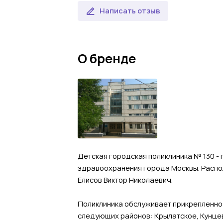
Написать отзыв
О бренде
Детская городская поликлиника № 130 
здравоохранения города Москвы. Распол
Елисов Виктор Николаевич.
Поликлиника обслуживает прикрепленное 
следующих районов: Крылатское, Кунце