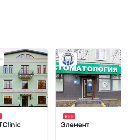
Clinic
Элемент