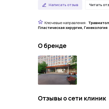
Написать отзыв
Читать от
Ключевые направления:
Травматоло
Пластическая хирургия, Гинекология
О бренде
Отзывы о сети клиник