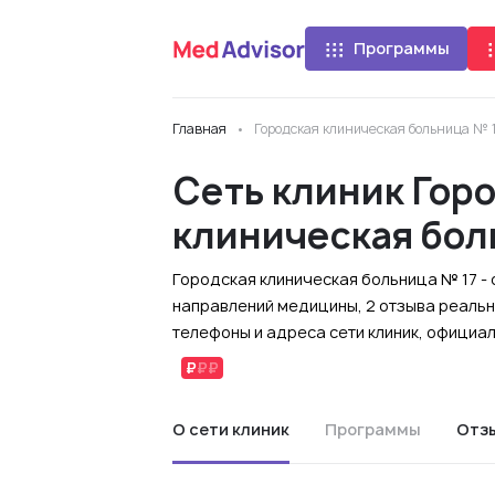
Программы
Главная
Городская клиническая больница № 
Сеть клиник Гор
клиническая бол
Городская клиническая больница № 17 - 
направлений медицины, 2 отзыва реальн
телефоны и адреса сети клиник, официа
О сети клиник
Программы
Отз