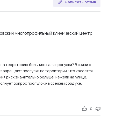
Написать отзыв
овский многопрофильный клинический центр
на территорию больницы для прогулки? В связи с
запрещают прогулки по территории. Что касается
ния риск значительно больше, нежели на улице.
олнует вопрос прогулок на свежем воздухе.
0