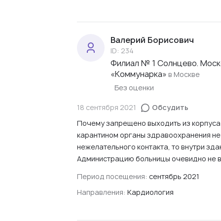
Валерий Борисович
ID: 234
Филиал № 1 Солнцево. Моск
«Коммунарка»
в Москве
Без оценки
18 сентября 2021
Обсудить
Почему запрещено выходить из корпуса 
карантином органы здравоохранения не 
нежелательного контакта, то внутри зда
Администрацию больницы очевидно не в
Период посещения:
сентябрь 2021
Направления:
Кардиология