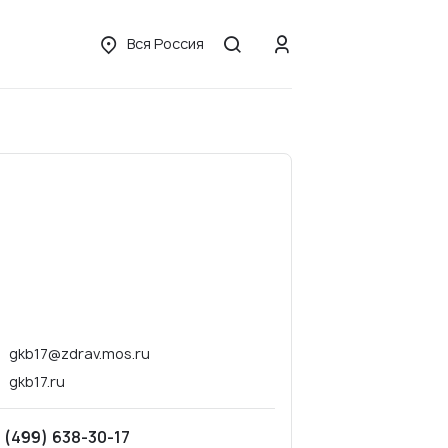
Вся Россия
gkb17@zdrav.mos.ru
gkb17.ru
 (499) 638-30-17