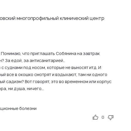
овский многопрофильный клинический центр
. Понимаю, что приглашать Собянина на завтрак
н? За едой, за антисанитарией..
в с суднами под носом, которые не выносят итд. И
ый все в окошко смотрят и вздыхают, там ни одного
ый садизм? Вот говорят, это во временном или корпус
ра, ни душа, ничего...
ционные болезни
0