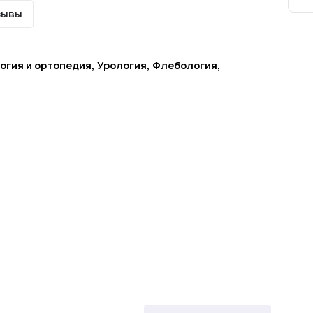
зывы
гия и ортопедия, Урология, Флебология,