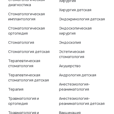
Хирургия
диагностика
Хирургия детская
Стоматологическая
имплантология
Эндокринология детская
Стоматологическая
Эндоскопическая
ортопедия
хирургия
Стоматология
Эндоскопия
Стоматология детская
Эстетическая
стоматология
Терапевтическая
стоматология
Акушерство
Терапевтическая
Андрология детская
стоматология детская
Анестезиология-
Терапия
реаниматология
Травматология и
Анестезиология-
ортопедия
реаниматология детская
Травматология и
Вакцинация