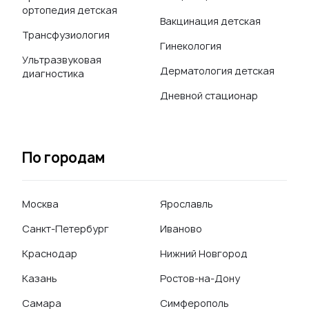
ортопедия детская
Вакцинация детская
Трансфузиология
Гинекология
Ультразвуковая
Дерматология детская
диагностика
Дневной стационар
По городам
Москва
Ярославль
Санкт-Петербург
Иваново
Краснодар
Нижний Новгород
Казань
Ростов-на-Дону
Самара
Симферополь