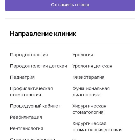
Оставить отзыв
Направление клиник
Пародонтология
Урология
Пародонтология детская
Урология детская
Педиатрия
Физиотерапия
Профилактическая
Функциональная
стоматология
диагностика
Процедурный кабинет
Хирургическая
стоматология
Реабилитация
Хирургическая
Рентгенология
стоматология детская
Стоматологическая