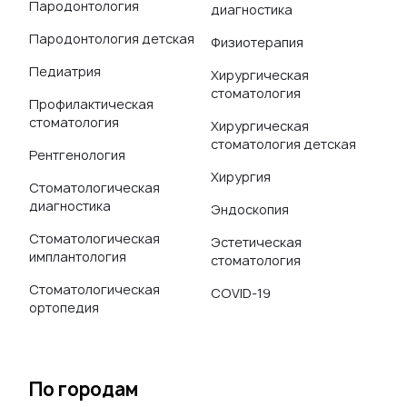
Пародонтология
диагностика
Пародонтология детская
Физиотерапия
Педиатрия
Хирургическая
стоматология
Профилактическая
стоматология
Хирургическая
стоматология детская
Рентгенология
Хирургия
Стоматологическая
диагностика
Эндоскопия
Стоматологическая
Эстетическая
имплантология
стоматология
Стоматологическая
COVID-19
ортопедия
По городам