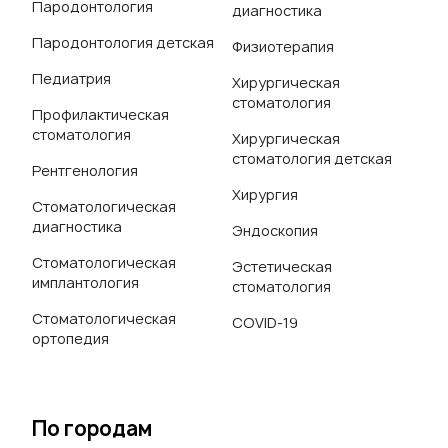
Пародонтология
диагностика
Пародонтология детская
Физиотерапия
Педиатрия
Хирургическая
стоматология
Профилактическая
стоматология
Хирургическая
стоматология детская
Рентгенология
Хирургия
Стоматологическая
диагностика
Эндоскопия
Стоматологическая
Эстетическая
имплантология
стоматология
Стоматологическая
COVID-19
ортопедия
По городам