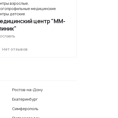
нтры взрослые,
огопрофильные медицинские
нтры детские
едицинский центр "ММ-
линик"
ославль
Нет отзывов
Ростов-на-Дону
Екатеринбург
Симферополь