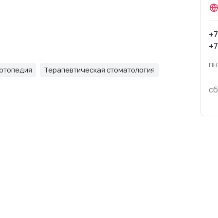
+7
+7
пн
ртопедия
Терапевтическая стоматология
сб