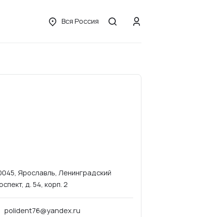
Вся Россия
0045, Ярославль, Ленинградский
оспект, д. 54, корп. 2
polident76@yandex.ru