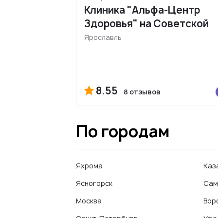
Клиника "Альфа-Центр
Здоровья" на Советской
Ярославль
8.55
8 отзывов
По городам
Яхрома
Каз
Ясногорск
Сам
Москва
Вор