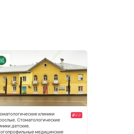
оматологические клиники
рослые, Стоматологические
иники детские,
огопрофильные медицинские