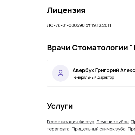
Лицензия
ЛО-76-01-000590 от 19.12.2011
Врачи Стоматологии 
Авербух Григорий Алек
Генеральный директор
Услуги
Герметизация фиссур
,
Лечение зубов
,
П
терапевта
,
Прицельный снимок зуба
,
Пр