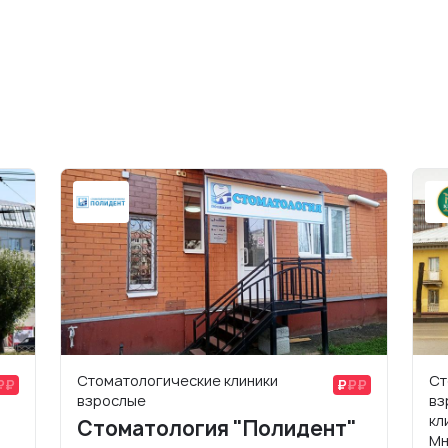
Стоматологические клиники
Ст
взрослые
вз
кл
Стоматология "Полидент"
Мн