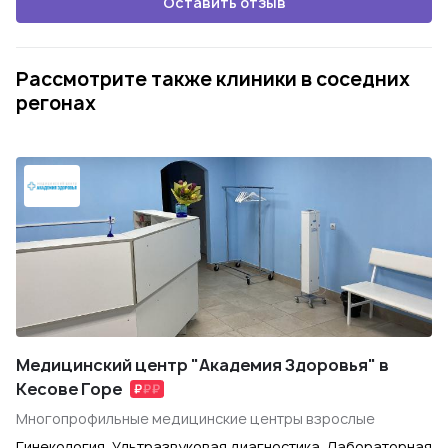
Оставить отзыв
Рассмотрите также клиники в соседних
регонах
Медицинский центр "Академия Здоровья" в
Кесове Горе
Многопрофильные медицинские центры взрослые
Гинекология, Ультразвуковая диагностика, Лабораторная