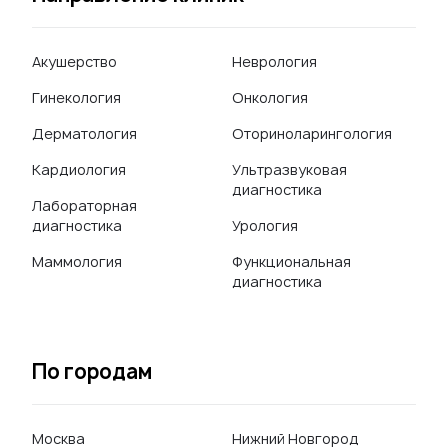
Акушерство
Неврология
Гинекология
Онкология
Дерматология
Оториноларингология
Кардиология
Ультразвуковая
диагностика
Лабораторная
диагностика
Урология
Маммология
Функциональная
диагностика
По городам
Москва
Нижний Новгород