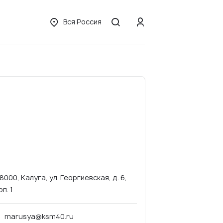
Вся Россия
8000, Калуга, ул. Георгиевская, д. 6,
рп. 1
marusya@ksm40.ru