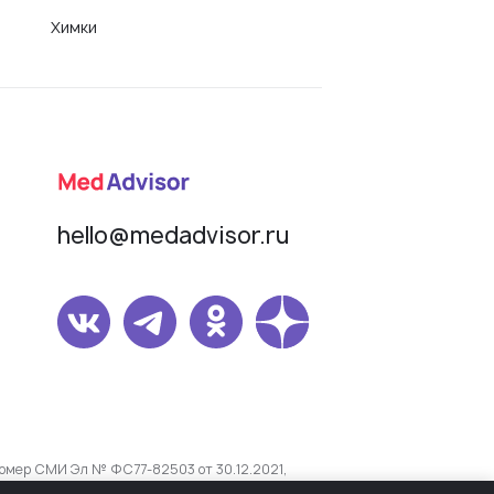
Химки
hello@medadvisor.ru
омер СМИ Эл № ФС77-82503 от 30.12.2021,