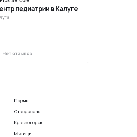
нтры детские
ентр педиатрии в Калуге
луга
Нет отзывов
Пермь
Ставрополь
Красногорск
Мытищи