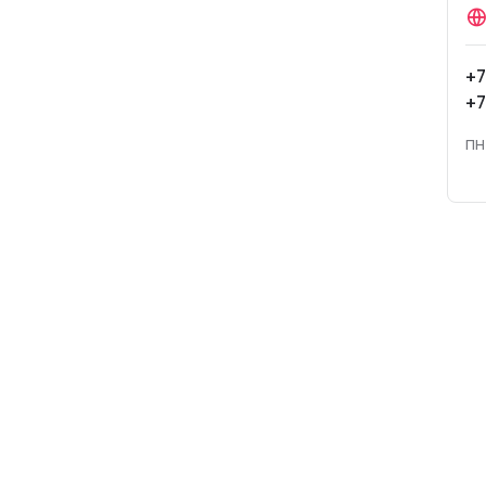
+7
+7
пн