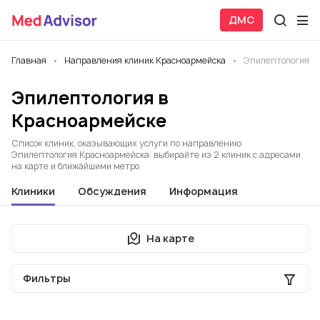
ДМС
Главная
Направления клиник Красноармейска
Эпилептология
Эпилептология в
Красноармейске
Список клиник, оказывающих услуги по направлению
Эпилептология Красноармейска: выбирайте из 2 клиник с адресами
на карте и ближайшими метро
Клиники
Обсуждения
Информация
На карте
Фильтры