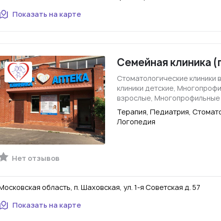
Показать на карте
Семейная клиника (
Стоматологические клиники 
клиники детские, Многопроф
взрослые, Многопрофильные
Терапия, Педиатрия, Стомато
Логопедия
Нет отзывов
Московская область, п. Шаховская, ул. 1-я Советская д. 57
Показать на карте