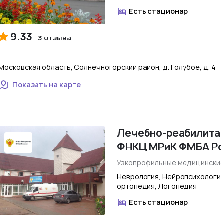
Есть стационар
9.33
3 отзыва
Московская область, Солнечногорский район, д. Голубое, д. 4
Показать на карте
Лечебно-реабилита
ФНКЦ МРиК ФМБА Р
Узкопрофильные медицински
Неврология, Нейропсихологи
ортопедия, Логопедия
Есть стационар