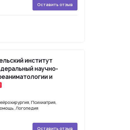
Оставить отзыв
ельский институт
едеральный научно-
реаниматологии и
ейрохирургия, Психиатрия,
помощь, Логопедия
Оставить отзыв