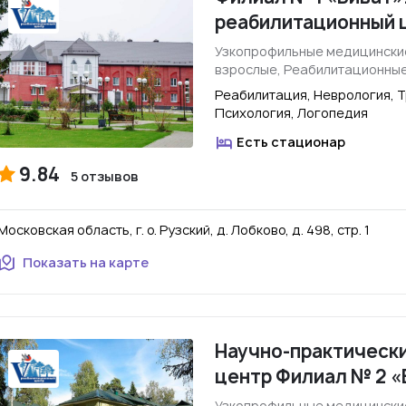
реабилитационный 
Узкопрофильные медицински
взрослые, Реабилитационны
Реабилитация, Неврология, Т
Психология, Логопедия
Есть стационар
9.84
5 отзывов
Московская область, г. о. Рузский, д. Лобково, д. 498, стр. 1
Показать на карте
Научно-практическ
центр Филиал № 2 «
Узкопрофильные медицински