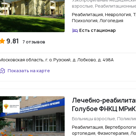
взрослые, Реабилитационны
Реабилитация, Неврология, Т
Психология, Логопедия
Есть стационар
9.81
7 отзывов
Московская область, г. о. Рузский, д. Лобково, д. 498А
Показать на карте
Лечебно-реабилитац
Голубое ФНКЦ МРиК
Больницы взрослые, Поликли
Реабилитация, Вертебрологи
ортопедия, Физиотерапия, Л