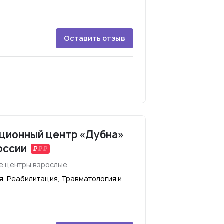
Оставить отзыв
ционный центр «Дубна»
оссии
е центры взрослые
я, Реабилитация, Травматология и