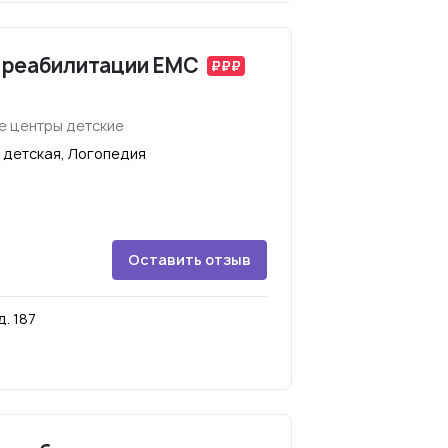
 реабилитации EMC
е центры детские
 детская, Логопедия
Оставить отзыв
. 187