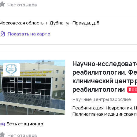
Нет отзывов
Московская область, г. Дубна, ул. Правды, д. 5
Показать на карте
Научно-исследоват
реабилитологии. Ф
клинический центр 
реабилитологии
Научные центры взрослые
Реабилитация, Неврология, Н
Паллиативная медицинская 
Есть стационар
Нет отзывов