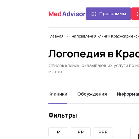
Программы
Главная
Направления клиник Красноармейс
Логопедия в Кра
Список клиник, оказывающих услуги по 
метро
Клиники
Обсуждения
Информа
Фильтры
₽
₽₽
₽₽₽