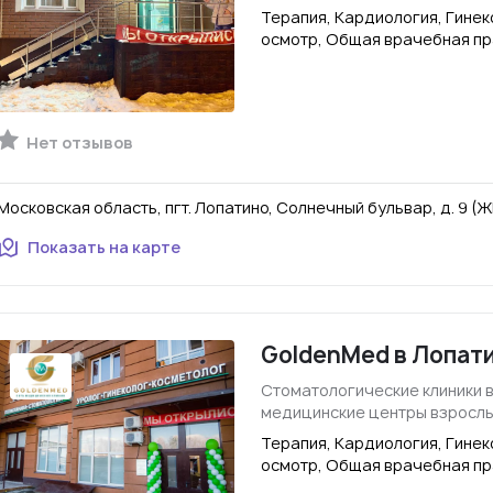
Терапия, Кардиология, Гине
осмотр, Общая врачебная пр
Нет отзывов
Московская область, пгт. Лопатино, Солнечный бульвар, д. 9 
Показать на карте
GoldenMed в Лопати
Стоматологические клиники 
медицинские центры взросл
Терапия, Кардиология, Гине
осмотр, Общая врачебная пр