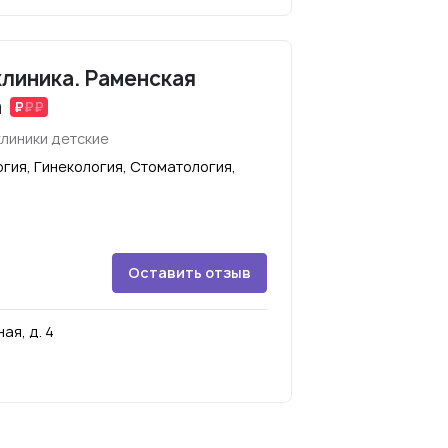
линика. Раменская
а
линики детские
гия, Гинекология, Стоматология,
Оставить отзыв
ая, д. 4