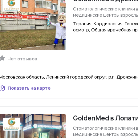
Стоматологические клиники 
медицинские центры взросл
Терапия, Кардиология, Гине
осмотр, Общая врачебная пр
Нет отзывов
Московская область, Ленинский городской округ, р.п. Дрожжино
Показать на карте
GoldenMed в Лопат
Стоматологические клиники 
медицинские центры взросл