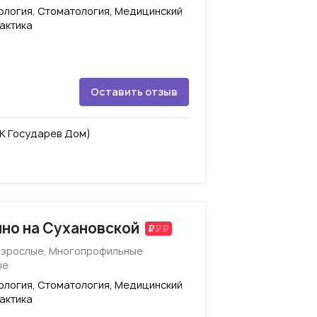
кология, Стоматология, Медицинский
актика
Оставить отзыв
(ЖК Государев Дом)
но на Сухановской
взрослые, Многопрофильные
ые
кология, Стоматология, Медицинский
актика