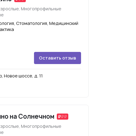
взрослые, Многопрофильные
ые
кология, Стоматология, Медицинский
актика
Оставить отзыв
, Новое шоссе, д. 11
ино на Солнечном
взрослые, Многопрофильные
ые