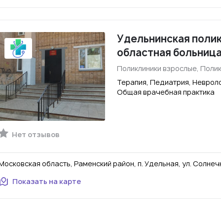
Удельнинская полик
областная больниц
Поликлиники взрослые, Полик
Терапия, Педиатрия, Невроло
Общая врачебная практика
Нет отзывов
Московская область, Раменский район, п. Удельная, ул. Солнечн
Показать на карте