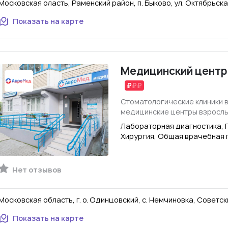
Московская оласть, Раменский район, п. Быково, ул. Октябрьская
Показать на карте
Медицинский центр
Стоматологические клиники 
медицинские центры взросл
Лабораторная диагностика, 
Хирургия, Общая врачебная 
Нет отзывов
Московская область, г. о. Одинцовский, с. Немчиновка, Советский
Показать на карте