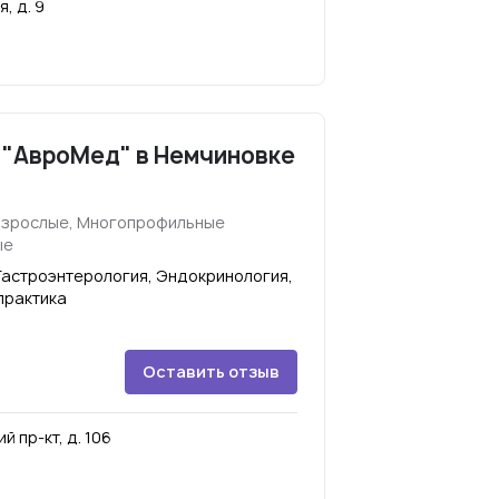
, д. 9
 "АвроМед" в Немчиновке
взрослые, Многопрофильные
ые
Гастроэнтерология, Эндокринология,
практика
Оставить отзыв
 пр-кт, д. 106