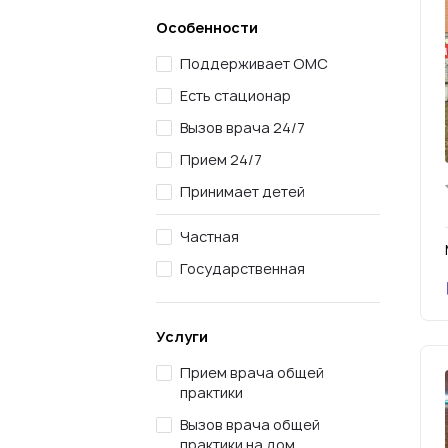
Особенности
Поддерживает ОМС
Есть стационар
Вызов врача 24/7
Прием 24/7
Принимает детей
Частная
Государственная
Услуги
Прием врача общей
практики
Вызов врача общей
практики на дом