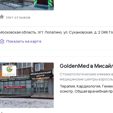
Нет отзывов
Московская область, пгт. Лопатино, ул. Сухановская, д. 2 (ЖК 
Показать на карте
GoldenMed в Мисай
Стоматологические клиники 
медицинские центры взросл
Терапия, Кардиология, Гине
осмотр, Общая врачебная пр