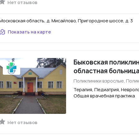
Нет отзывов
Московская область, д. Мисайлово, Пригородное шоссе, д. 3
Показать на карте
Быковская поликлин
областная больниц
Поликлиники взрослые, Полик
Терапия, Педиатрия, Невроло
Общая врачебная практика
Нет отзывов