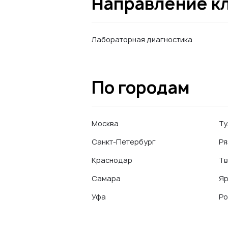
Направление к
Лабораторная диагностика
По городам
Москва
Ту
Санкт-Петербург
Ря
Краснодар
Тв
Самара
Яр
Уфа
Ро