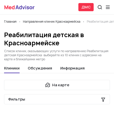
ДМС
Главная
Направления клиник Красноармейска
Реабилитация де
Реабилитация детская в
Красноармейске
Список клиник, оказывающих услуги по направлению Реабилитация
детская Красноармейска: выбирайте из 10 клиник с адресами на
карте и ближайшими метро
Клиники
Обсуждения
Информация
На карте
Фильтры