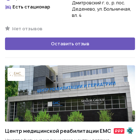
Дмитровский г. о., р. пос.
Есть стационар
Деденево, ул. Больничная,
вл. 4
Нет отзывов
Оставить отзыв
Центр медицинской реабилитации EMC