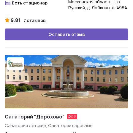
Московская область, г. о.
Есть стационар
Рузский, д. Лобково, д. 498А
9.81
7 отзывов
Оставить отзыв
Санаторий "Дорохово"
Санатории детские, Санатории взрослые