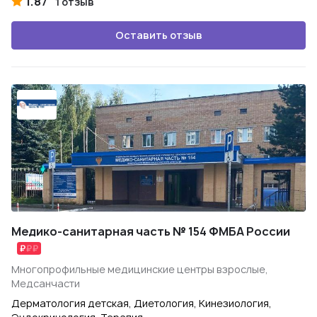
1.87
1 отзыв
Оставить отзыв
Медико-санитарная часть № 154 ФМБА России
Многопрофильные медицинские центры взрослые,
Медсанчасти
Дерматология детская, Диетология, Кинезиология,