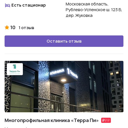
Московская область,
Есть стационар
Рублево-Успенское ш. 123 Б,
дер. Жуковка
10
1 отзыв
Оставить отзыв
Многопрофильная клиника «Терра Пи»