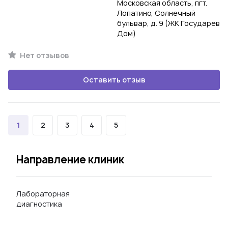
Московская область, пгт.
Лопатино, Солнечный
бульвар, д. 9 (ЖК Государев
Дом)
Нет отзывов
Оставить отзыв
1
2
3
4
5
Направление клиник
Лабораторная
диагностика