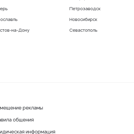
ерь
Петрозаводск
ославль
Новосибирск
стов-на-Дону
Севастополь
змещение рекламы
авила общения
идическая информация