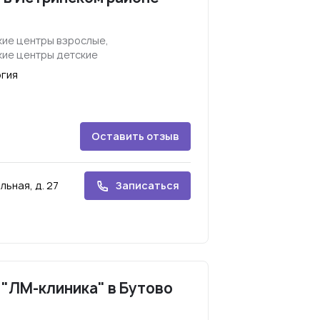
ие центры взрослые,
ие центры детские
огия
Оставить отзыв
льная, д. 27
Записаться
"ЛМ-клиника" в Бутово