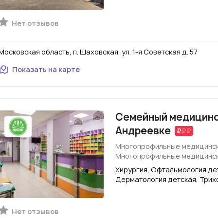
Нет отзывов
Московская область, п. Шаховская, ул. 1-я Советская д. 57
Показать на карте
Семейный медицинс
Андреевке
Многопрофильные медицинск
Многопрофильные медицинск
Хирургия, Офтальмология дет
Дерматология детская, Трих
Нет отзывов