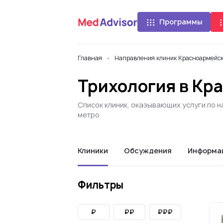
Программы
Главная
Направления клиник Красноармейс
Трихология в Кр
Список клиник, оказывающих услуги по 
метро
Клиники
Обсуждения
Информа
Фильтры
₽
₽₽
₽₽₽