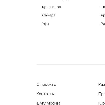
Краснодар
Тв
Самара
Яр
Уфа
Ро
О проекте
Ра
Контакты
Пр
ДМС Москва
Юр