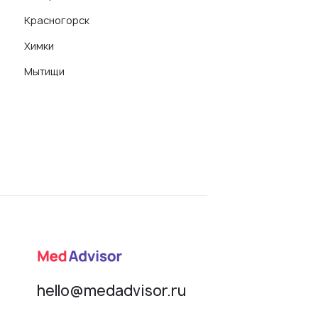
Красногорск
Химки
Мытищи
hello@medadvisor.ru