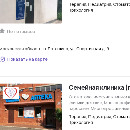
Терапия, Педиатрия, Стомато
Трихология
Нет отзывов
Московская область, п. Лотошино, ул. Спортивная д. 9
Показать на карте
Семейная клиника (
Стоматологические клиники 
клиники детские, Многопроф
взрослые, Многопрофильные
Терапия, Педиатрия, Стомато
Трихология