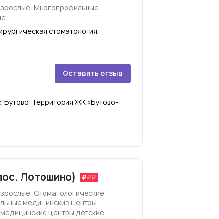
взрослые, Многопрофильные
ые
ирургическая стоматология,
Оставить отзыв
с. Бутово, Территория ЖК «Бутово-
пос. Лотошино)
взрослые, Стоматологические
ильные медицинские центры
 медицинские центры детские