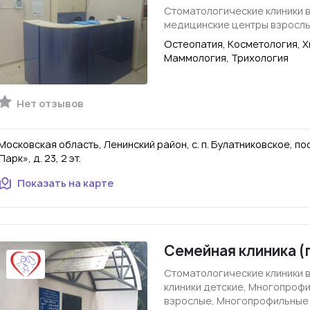
Стоматологические клиники 
медицинские центры взросл
Остеопатия, Косметология, Х
Маммология, Трихология
Нет отзывов
Московская область, Ленинский район, с. п. Булатниковское, по
Парк», д. 23, 2 эт.
Показать на карте
Семейная клиника (
Стоматологические клиники 
клиники детские, Многопроф
взрослые, Многопрофильные