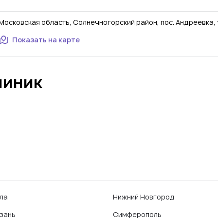
Московская область, Солнечногорский район, пос. Андреевка, ул.
Показать на карте
линик
ла
Нижний Новгород
зань
Симферополь