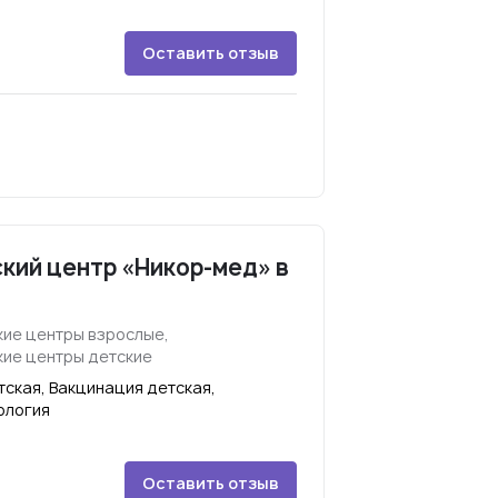
Оставить отзыв
кий центр «Никор-мед» в
ие центры взрослые,
ие центры детские
ская, Вакцинация детская,
ология
Оставить отзыв